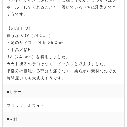
ホールドしてくれることと、履いているうちに馴染んでき
そうです。
【STAFF O】
買うなら39（24.5cm）
・足のサイズ：24.5-25.0cm
・甲高／幅広
39（24.5cm）を着用しました。
カカト後ろの余白はなく、ピッタリと収まりました。
甲部分の接触する部分も痛くなく、柔らかい素材なので長
時間履いても大丈夫そうです。
■カラー
ブラック、ホワイト
■素材