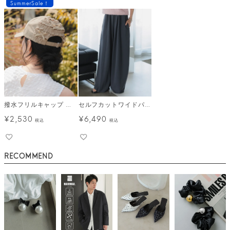
SummerSale！
撥水フリルキャップ メール便
セルフカットワイドパンツ
¥
2,530
¥
6,490
税込
税込
RECOMMEND