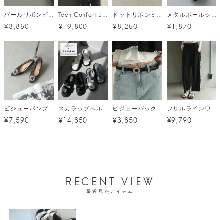
パールリボンピアス メール便
Tech Confort Jacket (テックコンフォートジャケット) / ブラック
ドットリボンミュール
メタルボールシュシュ メール便
¥3,850
¥19,800
¥8,250
¥1,870
ビジューパンプス
スカラップベルクロサンダル[C]
ビジューバックルベルト メール便
フリルラインワイドパンツ
¥7,590
¥14,850
¥3,850
¥9,790
RECENT VIEW
最近見たアイテム