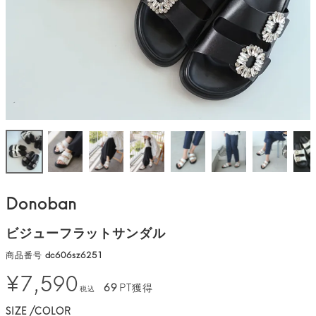
Donoban
ビジューフラットサンダル
商品番号
dc606sz6251
¥
7,590
69
PT獲得
税込
SIZE
COLOR