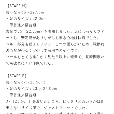
【STAFF N】
買うなら35（22.5cm）
・足のサイズ：22.0cm
・甲普通／幅普通
素足で35（22.5cm）を着用しました。足にしっかりフィ
ットし、安定感がありながらも履き心地は快適でした。
ベルト部分も程よくフィットしつつ柔らかいため、靴擦れ
の心配が少なく安心して着用できそうです。
ソールもとても柔らかく見た目以上に軽量で、長時間履い
ても疲れにくい印象でした。
【STAFF R】
買うなら37（23.5cm）
・足のサイズ：23.5-24.0cm
・甲普通／幅普通
37（23.5cm）を履いたところ、ピッタリとカカトがはみ
出さないサイズ感で、ジャストフィットでした。
ベルトのサイズは少しタイトに感じますが、しっかり足を