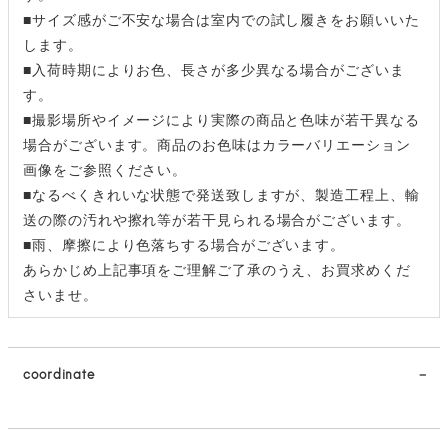
■サイズ感がご不安な場合は室内での試し履きをお願いいた
します。
■入荷時期によりお色、長さが多少異なる場合がございま
す。
■撮影場所やイメージにより実際の商品と色味が若干異なる
場合がございます。商品のお色味はカラーバリエーション
画像をご参照ください。
■なるべくきれいな状態で発送致しますが、製造工程上、輸
送の際の汚れや擦れ等が若干見られる場合がございます。
■雨、摩擦により色落ちする場合がございます。
あらかじめ上記事項をご理解ご了承のうえ、お買求めくだ
さいませ。
coordinate