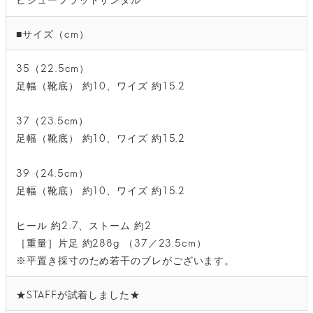
■サイズ（cm）
35（22.5cm）
足幅（靴底） 約10、ワイズ 約15.2
37（23.5cm）
足幅（靴底） 約10、ワイズ 約15.2
39（24.5cm）
足幅（靴底） 約10、ワイズ 約15.2
ヒール 約2.7、ストーム 約2
［重量］片足 約288g （37／23.5cm）
※平置き採寸のため若干のブレがございます。
★STAFFが試着しました★