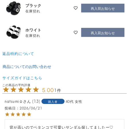
ブラック
再入荷お知らせ
在庫切れ
ホワイト
再入荷お知らせ
在庫切れ
返品特約について
商品についてのお問い合わせ
サイズガイドはこちら
5.00
1
natsumi☺︎
13
40代
女性
購入者
投稿日
2026/06/21
背が高いのでペタンコで可愛いサンダル探してましたー♡
