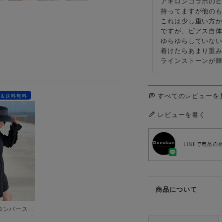
アキロンコラボのピ
持ってますが他のも
これは少し重い方か
ですが、ピアス自体
ゆらゆらしていない
着けたらあまり重み
ラインストーンが
すべてのレビューを
F＆送料無料
レビューを書く
商品について
フリルスリーブロンパース【ラッシュガード】 [C][FS]