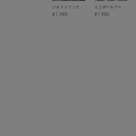
ジオメトリックボールピアス メール便[C]
ミニボールフープピアス メール便[C]
¥1,980
¥1,980