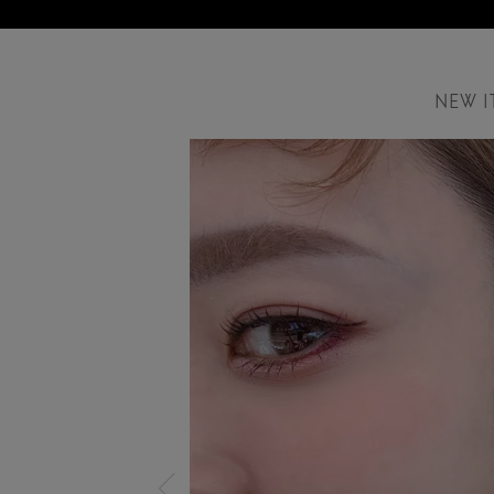
NEW I