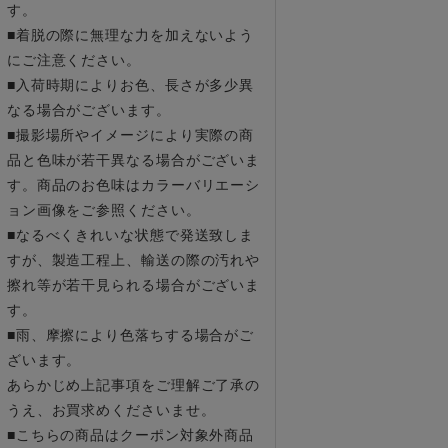
す。
■着脱の際に無理な力を加えないよう
にご注意ください。
■入荷時期によりお色、長さが多少異
なる場合がございます。
■撮影場所やイメージにより実際の商
品と色味が若干異なる場合がございま
す。商品のお色味はカラーバリエーシ
ョン画像をご参照ください。
■なるべくきれいな状態で発送致しま
すが、製造工程上、輸送の際の汚れや
擦れ等が若干見られる場合がございま
す。
■雨、摩擦により色落ちする場合がご
ざいます。
あらかじめ上記事項をご理解ご了承の
うえ、お買求めくださいませ。
■こちらの商品はクーポン対象外商品