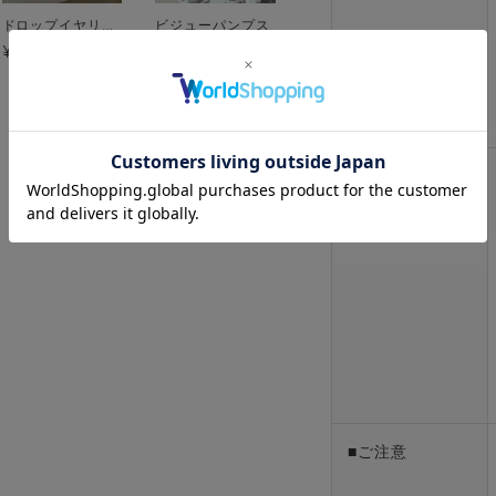
ドロップイヤリング メール便[C]
ビジューパンプス
¥1,980
¥7,590
■商品説明
■ご注意