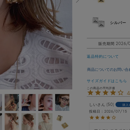
シルバー
販売期間
2026/
返品特約について
商品についてのお問い合
サイズガイドはこちら
4
しい
50
購入
投稿日
2026/07/15