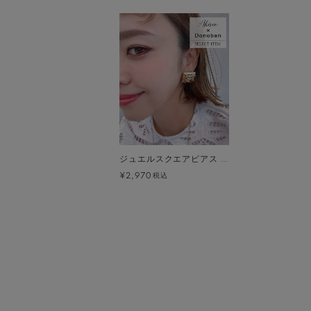
ジュエルスクエアピアス メール便 [C]
¥2,970
税込