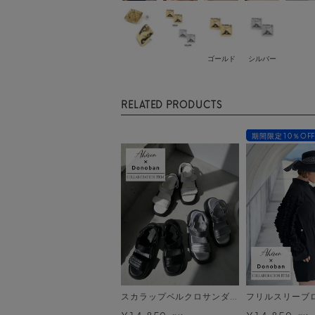
ゴールド
シルバー
RELATED PRODUCTS
期間限定10％OF
スカラップベルクロサンダル[C]