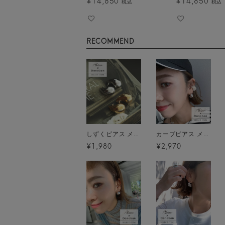
¥
14,850
¥
14,850
税込
税込
RECOMMEND
しずくピアス メール便[C]
カーブピアス メール便[C]
¥1,980
¥2,970