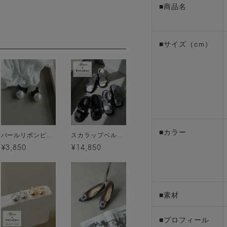
■商品名
■サイズ（cm）
■カラー
パールリボンピアス メール便
スカラップベルクロサンダル[C]
¥3,850
¥14,850
■素材
■プロフィール