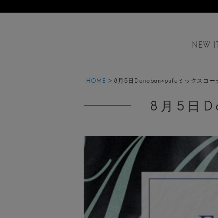
NEW I
HOME
8月5日Donoban×pufeミックスコ
8月5日D