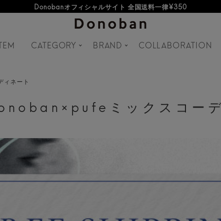
オフィシャルサイト新規会員登録特典 500ポイントプレゼント
TEM
CATEGORY
BRAND
COLLABORATION
ーディネート
onoban×pufeミックスコ