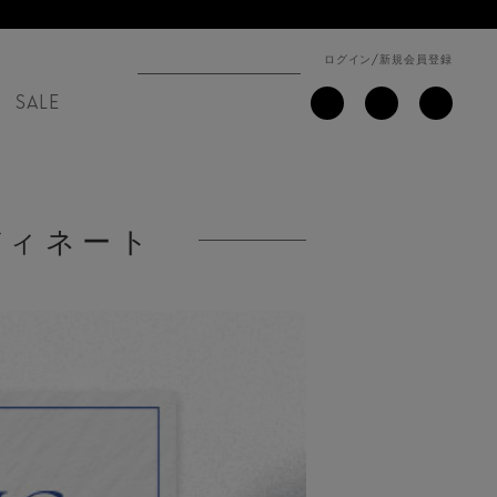
ログイン
/
新規会員登録
SALE
ーディネート