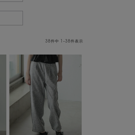
38
件中
1
-
38
件表示