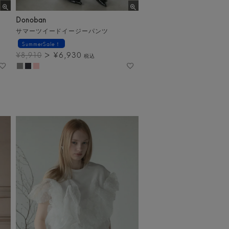
Donoban
サマーツイードイージーパンツ
SummerSale！
¥
6,930
¥
8,910
税込