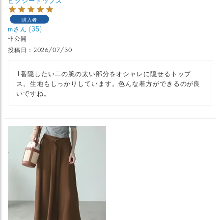
購入者
m
35
非公開
投稿日
2026/07/30
1番隠したい二の腕の太い部分をオシャレに隠せるトップ
ス。生地もしっかりしています。色んな着方ができるのが良
いですね。