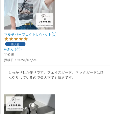
マルチパーフェクトUVハット[C]
購入者
m
35
非公開
投稿日
2026/07/30
しっかりした作りです。フェイスガード、ネックガードはひ
んやりしているので炎天下でも快適です。