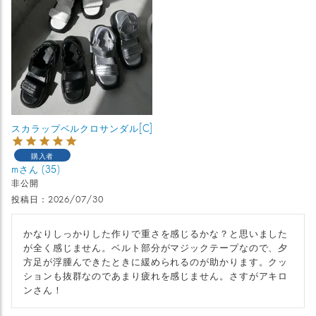
スカラップベルクロサンダル[C]
購入者
m
35
非公開
投稿日
2026/07/30
かなりしっかりした作りで重さを感じるかな？と思いました
が全く感じません。ベルト部分がマジックテープなので、夕
方足が浮腫んできたときに緩められるのが助かります。クッ
ションも抜群なのであまり疲れを感じません。さすがアキロ
ンさん！