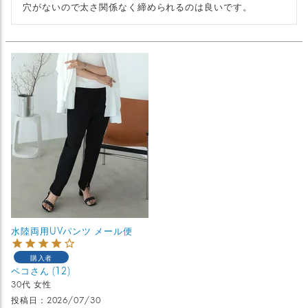
穴がないので太さ関係なく締められるのは良いです。
水陸両用UVパンツ メール便
購入者
ペコ
12
30代
女性
投稿日
2026/07/30