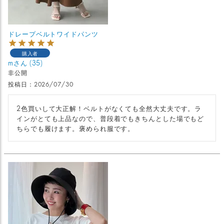
ドレープベルトワイドパンツ
購入者
m
35
非公開
投稿日
2026/07/30
2色買いして大正解！ベルトがなくても全然大丈夫です。ラ
インがとても上品なので、普段着でもきちんとした場でもど
ちらでも履けます。褒められ服です。