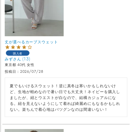
丈が選べるカーブスウェット
購入者
みず
13
東京都
40代
女性
投稿日
2026/07/28
夏でもいけるスウェット！逆に真冬は寒いかもしれないけ
ど、生地が軽めなので暑い日でも大丈夫！ネイビーを購入し
ましたが、紐とウエストが白なので、結構カジュアルにな
る。紐を見えないようにして着れば綺麗めにもなるかもしれ
ない。楽ちんで着心地はバツグンなのは間違いない！