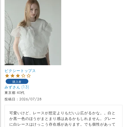
ピクシートップス
購入者
みず
13
東京都
40代
投稿日
2026/07/28
可愛いけど、レースが想定よりもだいぶ広がるかな。。白と
か黒一色のほうがまとまり感はあるかもしれません。グレー
に白レースはけっこう存在感があります。でも個性があって