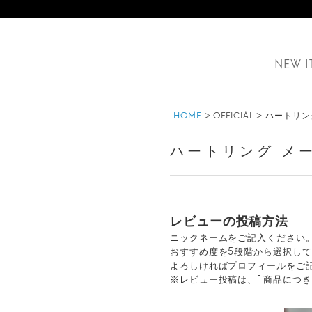
NEW I
HOME
OFFICIAL
ハートリン
ハートリング メ
レビューの投稿方法
ニックネームをご記入ください
おすすめ度を5段階から選択し
よろしければプロフィールをご
※レビュー投稿は、1商品につき