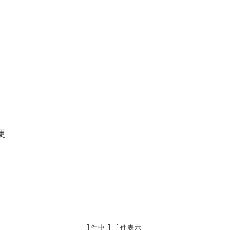
便
1
件中
1
-
1
件表示