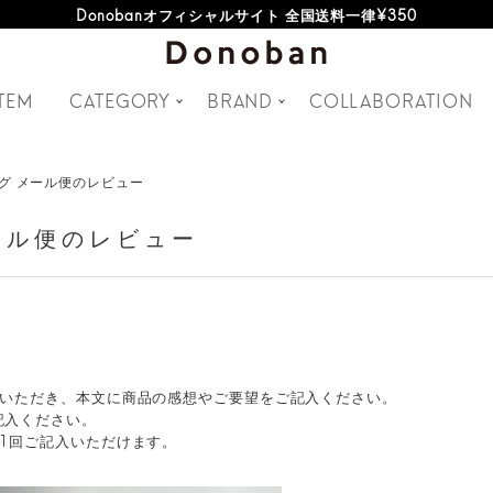
Donobanオフィシャルサイト 全国送料一律¥350
TEM
CATEGORY
BRAND
COLLABORATION
グ メール便のレビュー
ール便のレビュー
。
ていただき、本文に商品の感想やご要望をご記入ください。
記入ください。
1回ご記入いただけます。