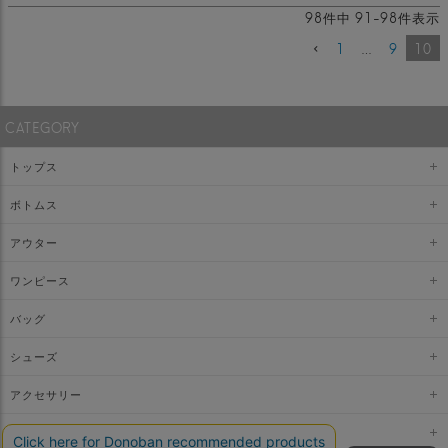
98
件中
91
-
98
件表示
1
…
9
10
CATEGORY
トップス
ボトムス
アウター
ワンピース
バッグ
シューズ
アクセサリー
ファッショングッズ