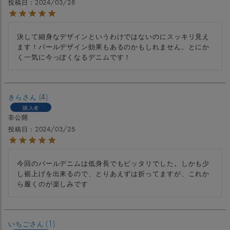
投稿日
2024/03/28
決して細身なデザインというわけではないのにスッキリ見え
ます！パールデザイン効果もあるのかもしれません。とにか
く一気に今っぽくなるデニムです！
きら
4
購入者
非公開
投稿日
2024/03/25
今回のパールデニムは低身長でもピッタリでした。しかも少
し裾上げを出来るので、とりあえずは折ってますが、これか
ら履くのが楽しみです
いちご
1