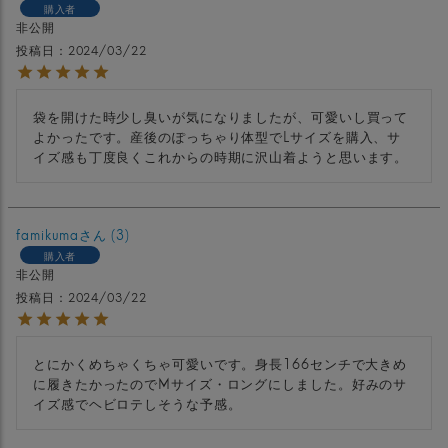
購入者
非公開
投稿日
2024/03/22
袋を開けた時少し臭いが気になりましたが、可愛いし買って
よかったです。産後のぽっちゃり体型でLサイズを購入、サ
famikuma
3
購入者
非公開
投稿日
2024/03/22
とにかくめちゃくちゃ可愛いです。身長166センチで大きめ
に履きたかったのでMサイズ・ロングにしました。好みのサ
イズ感でヘビロテしそうな予感。