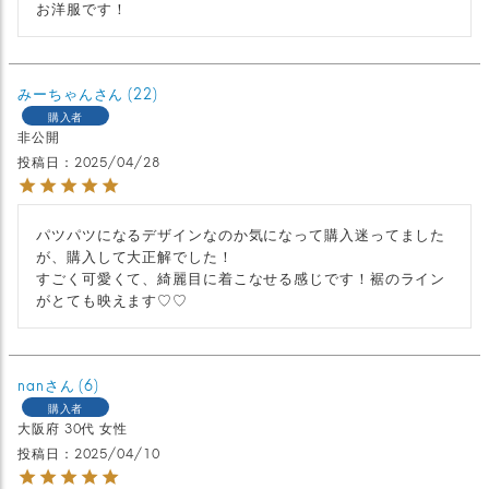
お洋服です！
みーちゃん
22
購入者
非公開
投稿日
2025/04/28
パツパツになるデザインなのか気になって購入迷ってました
が、購入して大正解でした！

すごく可愛くて、綺麗目に着こなせる感じです！裾のライン
がとても映えます♡♡
nan
6
購入者
大阪府
30代
女性
投稿日
2025/04/10