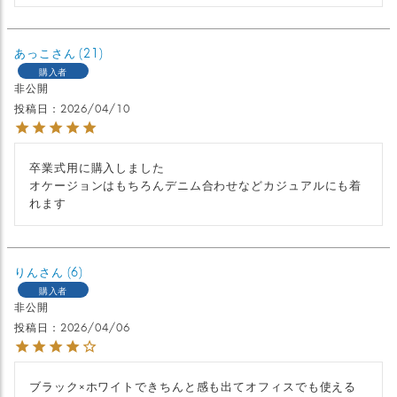
あっこ
21
購入者
非公開
投稿日
2026/04/10
卒業式用に購入しました

オケージョンはもちろんデニム合わせなどカジュアルにも着
れます
りん
6
購入者
非公開
投稿日
2026/04/06
ブラック×ホワイトできちんと感も出てオフィスでも使える