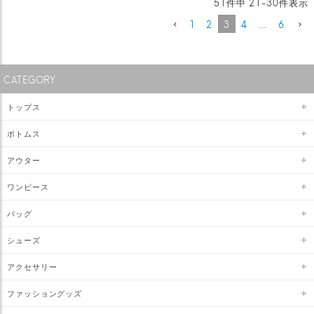
51
件中
21
-
30
件表示
1
2
3
4
…
6
CATEGORY
トップス
ボトムス
アウター
ワンピース
バッグ
シューズ
アクセサリー
ファッショングッズ