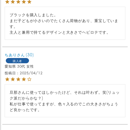
ブラックを購入しました。

まだ子どもが小さいのでたくさん荷物があり、重宝していま
す。

主人と兼用で持てるデザインと大きさでヘビロテです。
ちあり
30
購入者
愛知県
30代
女性
投稿日
2025/04/12
旦那さんに使ってほしかったけど、それは叶わず。笑(リュッ
ク派だからかな？)

私が仕事で使ってますが、色々入るのでこの大きさがちょう
ど良かったです。