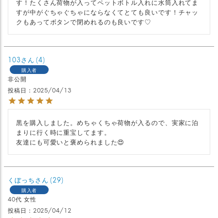
す！たくさん荷物が入ってペットボトル入れに水筒入れてま
すが中がぐちゃぐちゃにならなくてとても良いです！チャッ
クもあってボタンで閉めれるのも良いです♡
103
4
購入者
非公開
投稿日
2025/04/13
黒を購入しました。めちゃくちゃ荷物が入るので、実家に泊
まりに行く時に重宝してます。

友達にも可愛いと褒められました😍
くぼっち
29
購入者
40代
女性
投稿日
2025/04/12