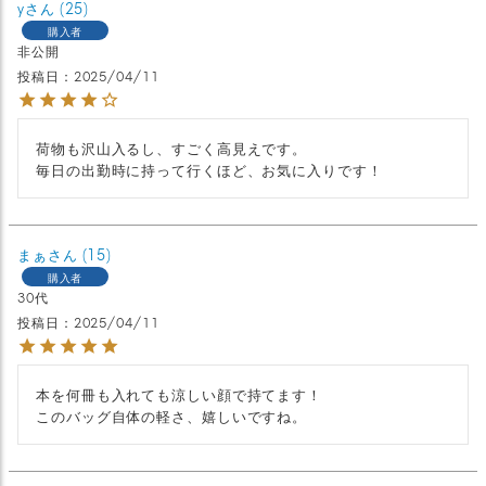
y
25
購入者
非公開
投稿日
2025/04/11
荷物も沢山入るし、すごく高見えです。

毎日の出勤時に持って行くほど、お気に入りです！
まぁ
15
購入者
30代
投稿日
2025/04/11
本を何冊も入れても涼しい顔で持てます！

このバッグ自体の軽さ、嬉しいですね。