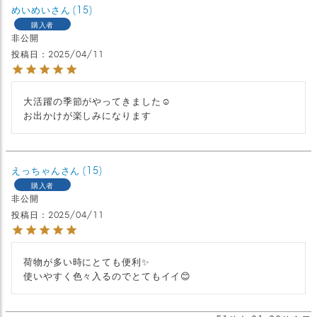
めいめい
15
購入者
非公開
投稿日
2025/04/11
大活躍の季節がやってきました☺︎

お出かけが楽しみになります
えっちゃん
15
購入者
非公開
投稿日
2025/04/11
荷物が多い時にとても便利✨

使いやすく色々入るのでとてもイイ😊