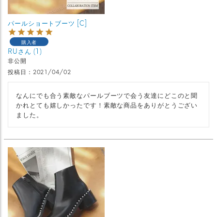
パールショートブーツ [C]
購入者
RU
1
非公開
投稿日
2021/04/02
なんにでも合う素敵なパールブーツで会う友達にどこのと聞
かれとても嬉しかったです！素敵な商品をありがとうござい
ました。