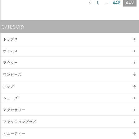
1
…
448
449
CATEGORY
トップス
ボトムス
アウター
ワンピース
バッグ
シューズ
アクセサリー
ファッショングッズ
ビューティー