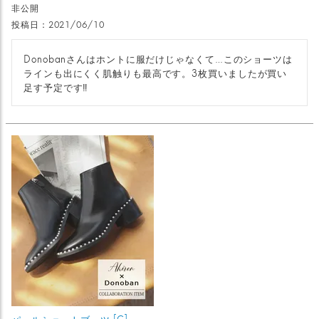
非公開
投稿日
2021/06/10
Donobanさんはホントに服だけじゃなくて…このショーツは
ラインも出にくく肌触りも最高です。3枚買いましたが買い
足す予定です‼️
パールショートブーツ [C]