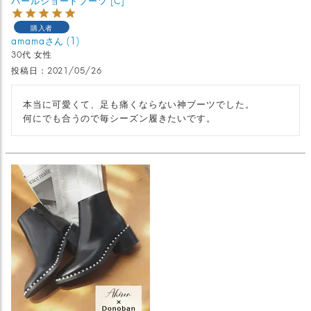
購入者
amama
1
30代
女性
投稿日
2021/05/26
本当に可愛くて、足も痛くならない神ブーツでした。

何にでも合うので毎シーズン履きたいです。