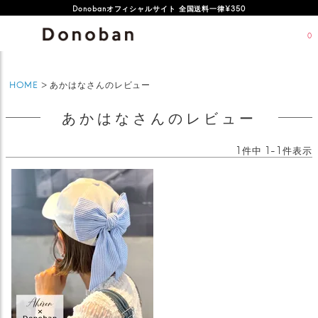
Donobanオフィシャルサイト 全国送料一律¥350
0
HOME
あかはなさんのレビュー
あかはなさんのレビュー
1
件中
1
-
1
件表示