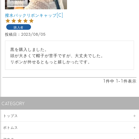
撥水バックリボンキャップ[C]
購入者
投稿日
2023/08/05
黒を購入しました。

頭が大きくて帽子が苦手ですが、大丈夫でした。

リボンが外せるともっと嬉しかったです。
1
件中
1
-
1
件表示
CATEGORY
トップス
ボトムス