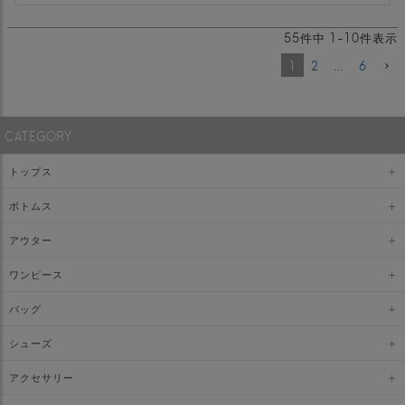
55
件中
1
-
10
件表示
1
2
…
6
CATEGORY
トップス
ボトムス
アウター
ワンピース
バッグ
シューズ
アクセサリー