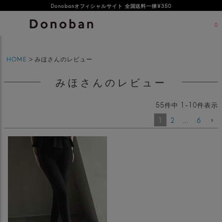
オフィシャルサイト新規会員登録特典 500ポイントプレゼント
Donobanオフィシャルサイト 全国送料一律¥350
0
HOME
みほさんのレビュー
みほさんのレビュー
55
件中
1
-
10
件表示
1
2
…
6