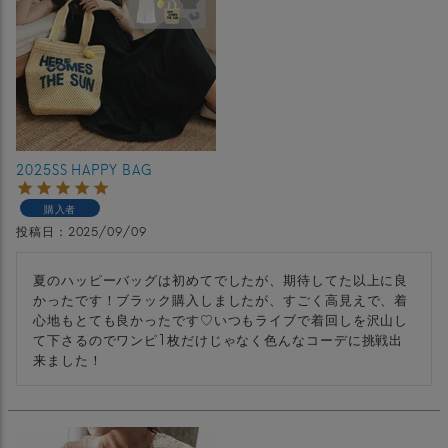
2025SS HAPPY BAG
購入者
投稿日
2025/09/09
夏のハッピーバッグは初めてでしたが、期待してた以上に良
かったです！ブラック購入しましたが、すごく高見えで、着
心地もとても良かったです♡いつもライブで着回しを沢山し
て下さるのでワンピ1枚だけじゃなく色んなコーデに挑戦出
来ました！