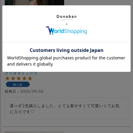
クリオネトップス
購入者
投稿日
2025/09/06
選べず2色購入しました。とても着やすくて可愛いくてお気
に入りです♡