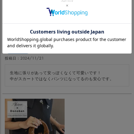
バルーンスカート メール便
購入者
投稿日
2024/11/21
生地に張りがあって安っぽくなくて可愛いです！

中がスカートではなくパンツになってるのも安心です。