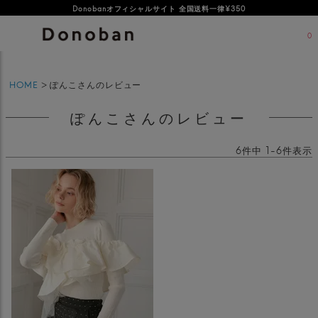
Donobanオフィシャルサイト 全国送料一律¥350
0
HOME
ぽんこさんのレビュー
ぽんこさんのレビュー
6
件中
1
-
6
件表示