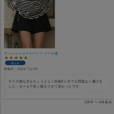
ラッシュショートパンツ メール便
購入者
投稿日
2024/10/30
サイズ感も丈もちょうどよく妊娠8ヶ月でも問題なく履けま
した。セールで安く購入できて良かったです。
6
件中
1
-
6
件表示