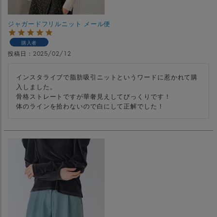
ジャガードフリルニット メール便
購入者
投稿日
2025/02/12
インスタライブで脂肪吸引ニットというワードに惹かれて購
入しました。

骨格ストレートですが華奢見えしてびっくりです！

体のラインを拾わないので白にして正解でした！