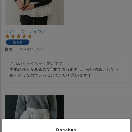
フラワーカーディガン
購入者
投稿日
2024/11/21
これめちゃくちゃ可愛いです！

生地に張りがあるので1枚で着れますし、軽い羽織としても
使えそうなのでいっぱい着たいと思います！