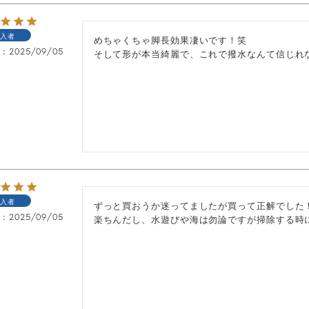
入者
めちゃくちゃ脚長効果凄いです！笑

日
2025/09/05
そして形が本当綺麗で、これで撥水なんて信じれない
入者
ずっと買おうか迷ってましたが買って正解でした！
日
2025/09/05
楽ちんだし、水遊びや海は勿論ですが掃除する時