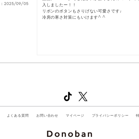
日
2025/09/05
入しましたー！！

リボンのボタンもさりげない可愛さです♩

冷房の寒さ対策にもいけます^ ^
よくある質問
お問い合わせ
マイページ
プライバシーポリシー