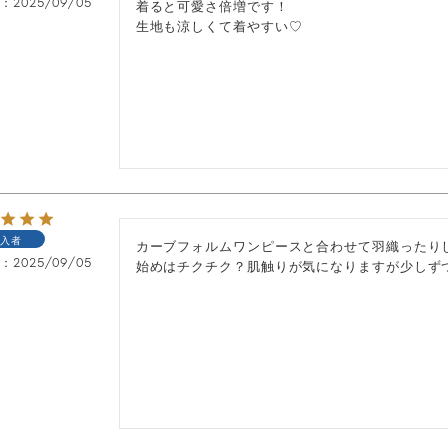
日
2025/09/05
着ると可愛さ倍増です！

入者
カーブフォルムワンピースと合わせて羽織ったりし
日
2025/09/05