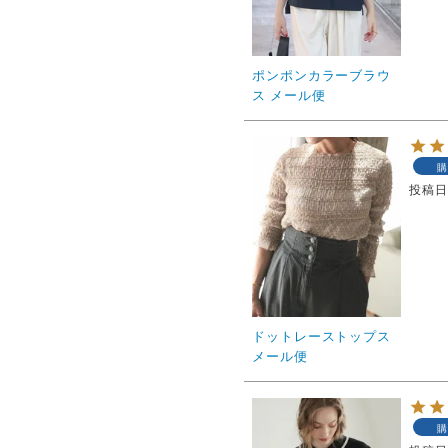
ポンポンカラーブラウ
ス メール便
購
投稿
ドットレーストップス
メール便
購