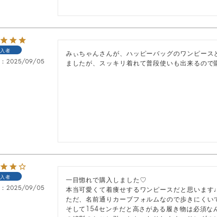
入者
みぃちゃんさんが、ハッピーバッグのワンピース
日
2025/09/05
入者
一目惚れで購入しました♡

日
2025/09/05
本当可愛くて着痩せするワンピースだと思います♩
ただ、名前通りカーブフォルムなので歩きにくいで
そして154センチだと高さがある履き物は必須な