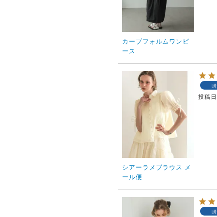
カーブフォルムワンピ
ース
購
投稿
シアーラメブラウス メ
ール便
購