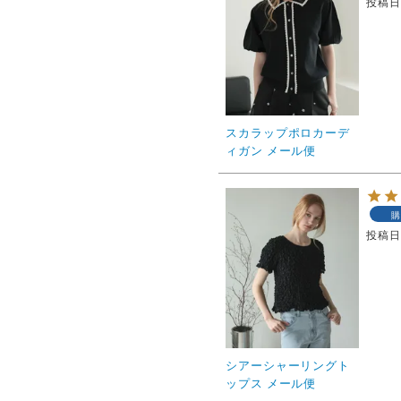
投稿
スカラップポロカーデ
ィガン メール便
購
投稿
シアーシャーリングト
ップス メール便