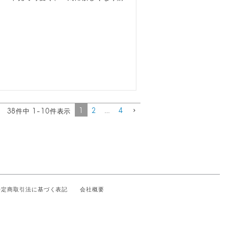
1
2
…
4
38
件中
1
-
10
件表示
特定商取引法に基づく表記
会社概要