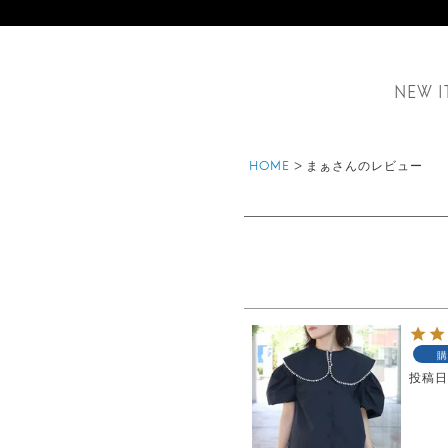
NEW I
HOME
まぁさんのレビュー
購
投稿