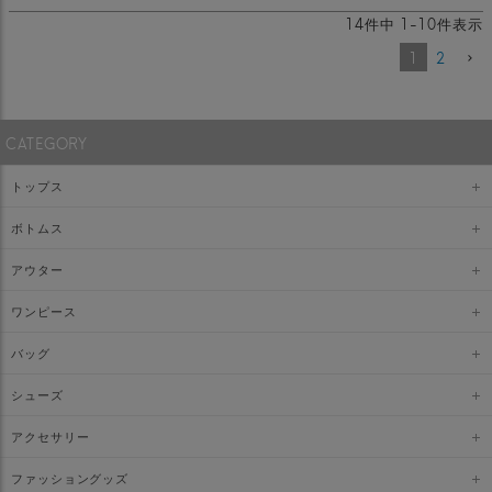
14
件中
1
-
10
件表示
1
2
CATEGORY
トップス
ボトムス
アウター
ワンピース
バッグ
シューズ
アクセサリー
ファッショングッズ