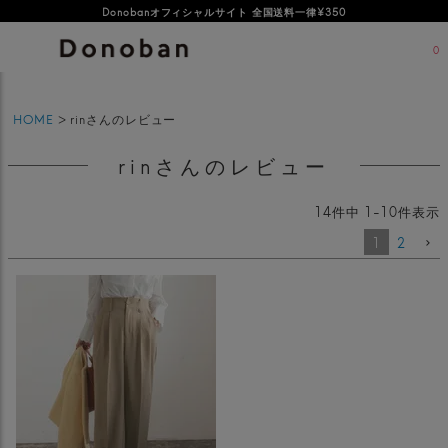
オフィシャルサイト新規会員登録特典 500ポイントプレゼント
Donobanオフィシャルサイト 全国送料一律¥350
0
HOME
rinさんのレビュー
rinさんのレビュー
14
件中
1
-
10
件表示
1
2