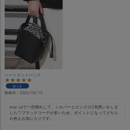
ハートカットバッグ
購入者
投稿日
2025/04/10
pop upで一目惚れして、シルバーとピンクの2色買いをしま
した♡ブラックコーデが多いため、ポイントになってどちら
の色もお気に入りです。