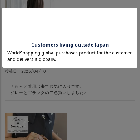
裏起毛ティアードワンピース
購入者
投稿日
2025/04/10
さらっと着用出来てお気に入りです。

グレーとブラックの二色買いしました♪