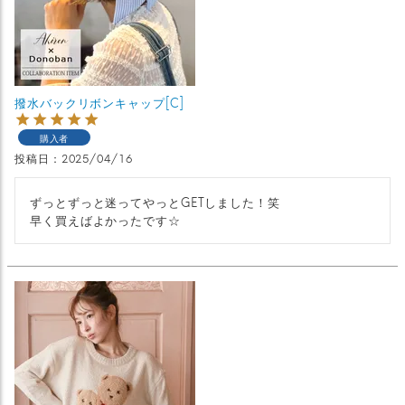
撥水バックリボンキャップ[C]
購入者
投稿日
2025/04/16
ずっとずっと迷ってやっとGETしました！笑

早く買えばよかったです☆