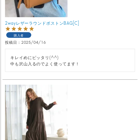
2wayレザーラウンドボストンBAG[C]
購入者
投稿日
2025/04/16
キレイめにピッタリ(^^)

中も沢山入るのでよく使ってます！