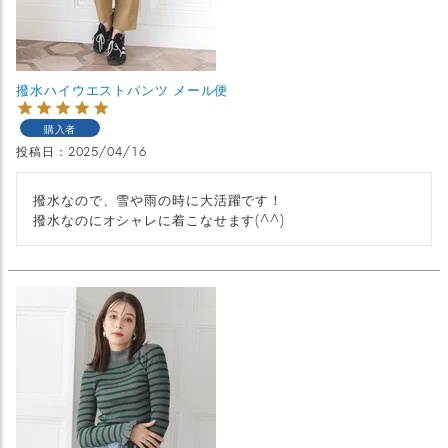
撥水ハイウエストパンツ メール便
購入者
投稿日
2025/04/16
撥水なので、雪や雨の時に大活躍です！

撥水なのにオシャレに着こなせます(^^)