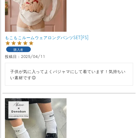
もこもこルームウェアロングパンツSET[FS]
購入者
投稿日
2025/04/11
子供が気に入ってよくパジャマにして着ています！気持ちい
い素材です😊