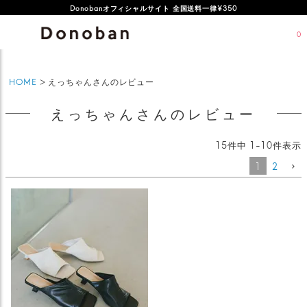
オフィシャルサイト新規会員登録特典 500ポイントプレゼント
Donobanオフィシャルサイト 全国送料一律¥350
0
HOME
えっちゃんさんのレビュー
えっちゃんさんのレビュー
15
件中
1
-
10
件表示
1
2