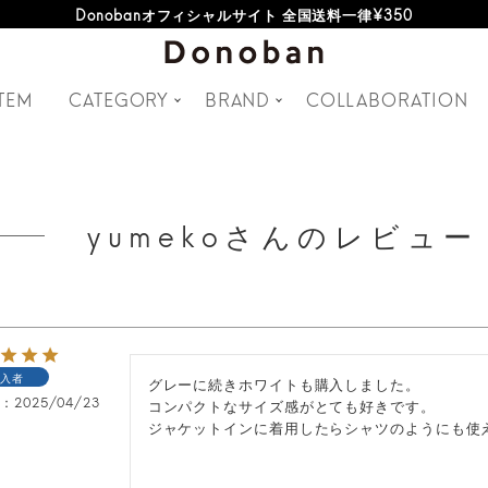
Donobanオフィシャルサイト 全国送料一律¥350
TEM
CATEGORY
BRAND
COLLABORATION
yumekoさんのレビュー
入者
グレーに続きホワイトも購入しました。

日
2025/04/23
コンパクトなサイズ感がとても好きです。

ジャケットインに着用したらシャツのようにも使