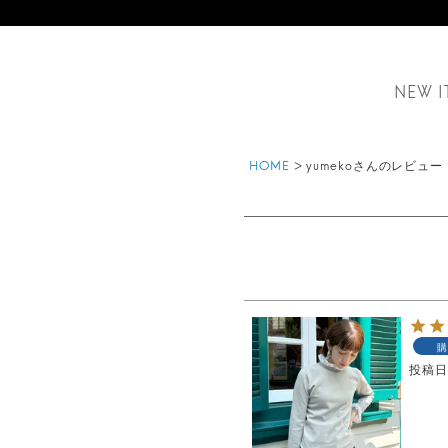
NEW I
HOME
yumekoさんのレビュー
購
投稿