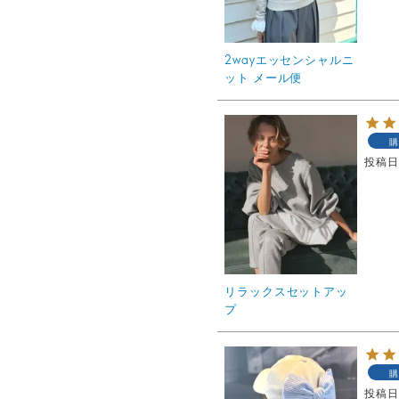
2wayエッセンシャルニ
ット メール便
購
投稿
リラックスセットアッ
プ
購
投稿