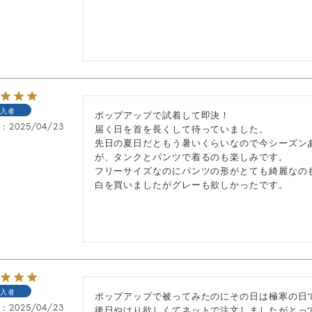
入者
ポップアップで試着して即決！

日
2025/04/23
届く日を首を長くして待っていました。

先日の夏日だともう暑いくらいなので今シーズン
が、タンクとパンツで着るのも楽しみです。

フリーサイズなのにパンツの形がとても綺麗なのも
白を買いましたがグレーも欲しかったです。
入者
ポップアップで被ってみたのにその日は極寒の日で
日
2025/04/23
後日やはり欲しくてネットで注文しましたがとって