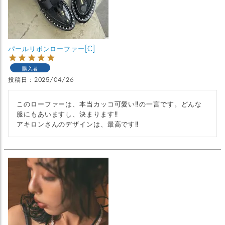
パールリボンローファー[C]
購入者
投稿日
2025/04/26
このローファーは、本当カッコ可愛い‼︎の一言です。どんな
服にもあいますし、決まります‼︎

アキロンさんのデザインは、最高です‼︎