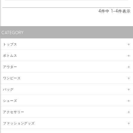
4
件中
1
-
4
件表示
CATEGORY
トップス
ボトムス
アウター
ワンピース
バッグ
シューズ
アクセサリー
ファッショングッズ