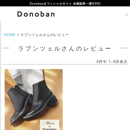
Donobanオフィシャルサイト 全国送料一律¥350
0
HOME
ラプンツェルさんのレビュー
ラプンツェルさんのレビュー
4
件中
1
-
4
件表示