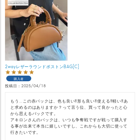
2wayレザーラウンドボストンBAG[C]
購入者
投稿日
2025/04/18
もう…この赤バックは、色も良い‼︎形も良い‼︎使える‼︎軽い‼︎あ
と求めるのはありますか？って言う位、買って良かったと心
から思えるバックです。

アキロンさんのバックは、いつも争奪戦ですが戦って購入す
る事が出来て本当に嬉しいですし、これからも大切に使って
行きたいです。