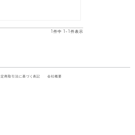
1
件中
1
-
1
件表示
特定商取引法に基づく表記
会社概要