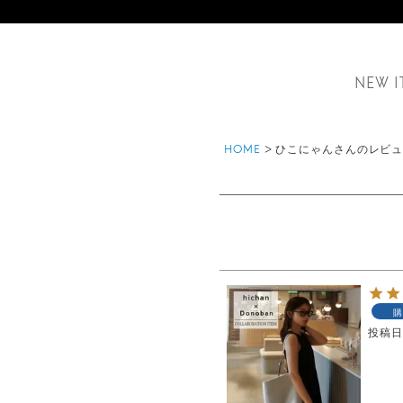
NEW I
HOME
ひこにゃんさんのレビ
購
投稿