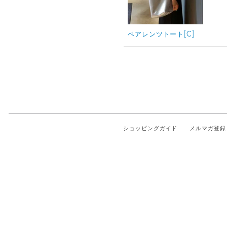
ペアレンツトート[C]
ショッピングガイド
メルマガ登録