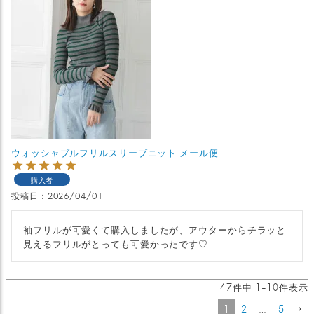
ウォッシャブルフリルスリーブニット メール便
購入者
投稿日
2026/04/01
袖フリルが可愛くて購入しましたが、アウターからチラッと
見えるフリルがとっても可愛かったです♡
47
件中
1
-
10
件表示
1
2
…
5