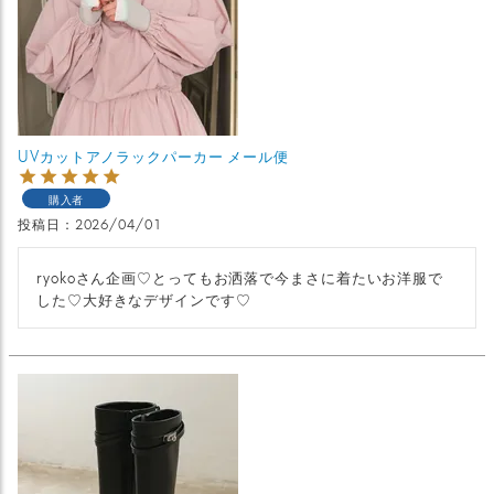
UVカットアノラックパーカー メール便
購入者
投稿日
2026/04/01
ryokoさん企画♡とってもお洒落で今まさに着たいお洋服で
した♡大好きなデザインです♡