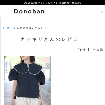
Donobanオフィシャルサイト 全国送料一律¥350
0
HOME
カマキリさんのレビュー
カマキリさんのレビュー
1
件中
1
-
1
件表示