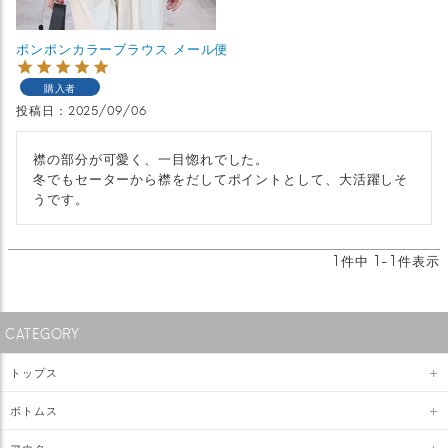
ポンポンカラーブラウス メール便
購入者
投稿日
2025/09/06
襟の部分が可愛く、一目惚れでした。

冬でもセーターから襟をだしてポイントとして、大活躍しそ
うです。
1
件中
1
-
1
件表示
CATEGORY
トップス
ボトムス