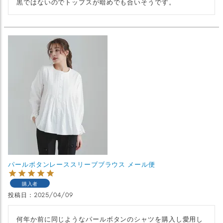
黒ではないのでトップスが暗めでも合いそうです。
パールボタンレーススリーブブラウス メール便
購入者
投稿日
2025/04/09
何年か前に同じようなパールボタンのシャツを購入し愛用し