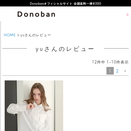
オフィシャルサイト新規会員登録特典 500ポイントプレゼント
Donobanオフィシャルサイト 全国送料一律¥350
0
HOME
yuさんのレビュー
yuさんのレビュー
12
件中
1
-
10
件表示
1
2