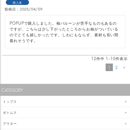
購入者
投稿日
2025/04/09
POPUPで購入しました。袖バルーンが苦手なものもあるの
ですが、こちらは少し下がったところからお袖がついている
のでとても嬉しかったです。しわにもならず、素材も長い間
着れそうです。
12
件中
1
-
10
件表示
1
2
CATEGORY
トップス
ボトムス
アウター