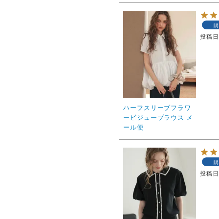
購
投稿
ハーフスリーブフラワ
ービジューブラウス メ
ール便
購
投稿