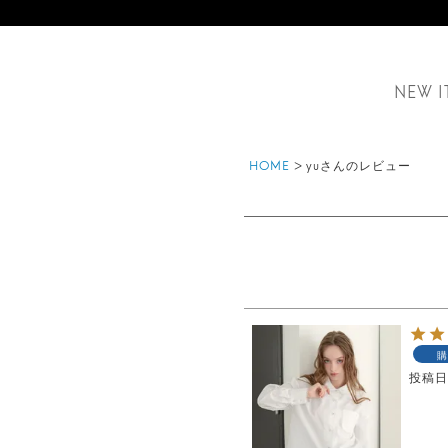
NEW I
HOME
yuさんのレビュー
購
投稿