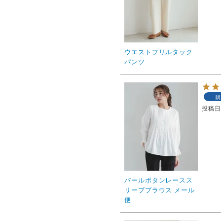
ウエストフリルタック
パンツ
購
投稿
パールボタンレースス
リーブブラウス メール
便