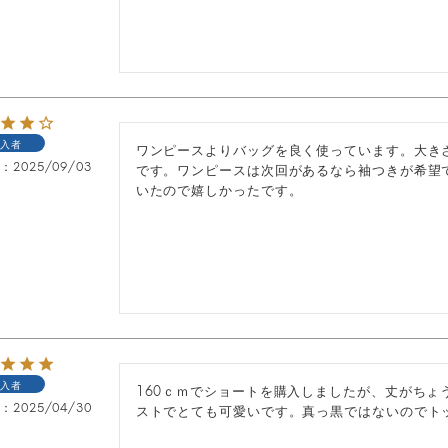
入者
ワンピースよりバッグを良く使っています。大き
日
2025/09/03
です。ワンピースは次回があるなら袖つきが希望
いたので嬉しかったです。
入者
160ｃｍでショートを購入しましたが、丈がちょ
日
2025/04/30
ストでとても可愛いです。真っ黒ではないのでト