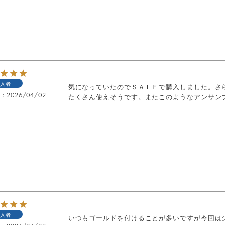
入者
気になっていたのでＳＡＬＥで購入しました。さ
日
2026/04/02
たくさん使えそうです。またこのようなアンサン
入者
いつもゴールドを付けることが多いですが今回はシ