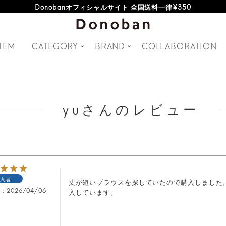
Donobanオフィシャルサイト 全国送料一律¥350
TEM
CATEGORY
BRAND
COLLABORATION
yuさんのレビュー
入者
丈が短いブラウスを探していたので購入しました
日
2026/04/06
入しています。