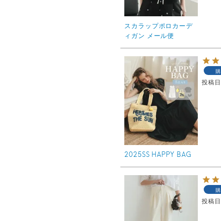
スカラップポロカーデ
ィガン メール便
購
投稿
2025SS HAPPY BAG
購
投稿