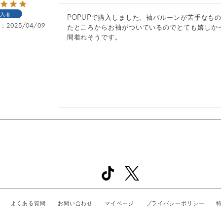
入者
POPUPで購入しました。袖バルーンが苦手なも
日
2025/04/09
たところからお袖がついているのでとても嬉しか
間着れそうです。
よくある質問
お問い合わせ
マイページ
プライバシーポリシー