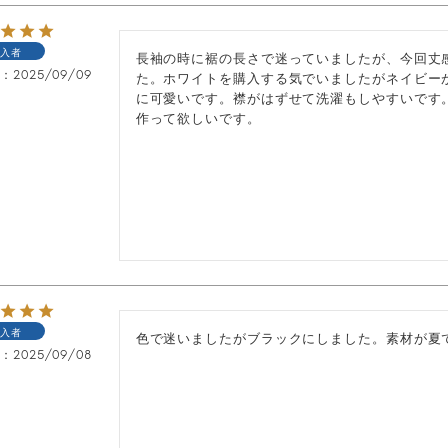
入者
長袖の時に裾の長さで迷っていましたが、今回丈
日
2025/09/09
た。ホワイトを購入する気でいましたがネイビー
に可愛いです。襟がはずせて洗濯もしやすいです
作って欲しいです。
入者
色で迷いましたがブラックにしました。素材が夏
日
2025/09/08