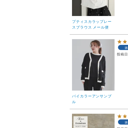
プティスカラップレー
スブラウス メール便
購
投稿
バイカラーアンサンブ
ル
購