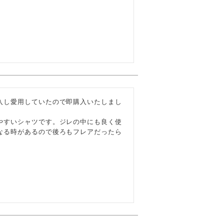
入し愛用していたので即購入いたしまし
やすいシャツです。ジレの中にも良く使
なる時があるので後ろもフレアだったら