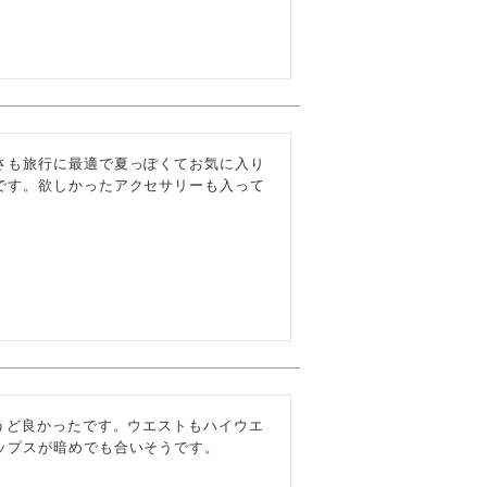
さも旅行に最適で夏っぽくてお気に入り
です。欲しかったアクセサリーも入って
うど良かったです。ウエストもハイウエ
ップスが暗めでも合いそうです。