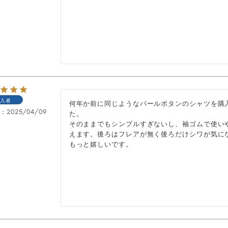
入者
何年か前に同じようなパールボタンのシャツを購
日
2025/04/09
た。

そのままでもシンプルすぎないし、袖ゴムで使い
えます。後ろはフレアが無く後ろだけシワが気に
もっと嬉しいです。