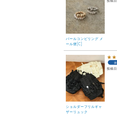
投稿
パールコンビリング メ
ール便[C]
購
投稿
ショルダーフリルギャ
ザーリュック