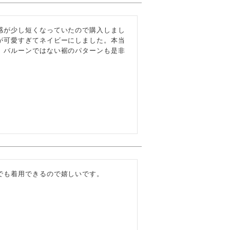
感が少し短くなっていたので購入しまし
が可愛すぎてネイビーにしました。本当
。バルーンではない裾のパターンも是非
でも着用できるので嬉しいです。