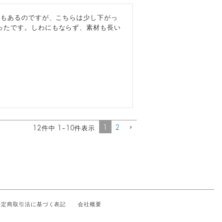
のもあるのですが、こちらは少し下がっ
ったです。しわにもならず、素材も長い
1
2
12
件中
1
-
10
件表示
特定商取引法に基づく表記
会社概要