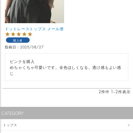
ドットレーストップス メール便
購入者
投稿日
2025/08/27
ピンクを購入

めちゃくちゃ可愛いです。全色ほしくなる。透け感もよい感
じ
2
件中
1
-
2
件表示
CATEGORY
トップス