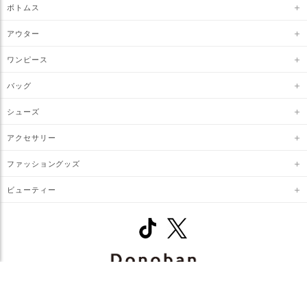
ボトムス
アウター
ワンピース
バッグ
シューズ
アクセサリー
ファッショングッズ
ビューティー
© DONOBAN. All RIGHTS RESERVED.