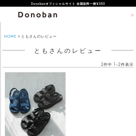
Donobanオフィシャルサイト 全国送料一律¥350
0
HOME
ともさんのレビュー
ともさんのレビュー
2
件中
1
-
2
件表示