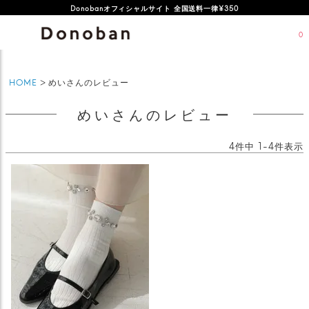
Donobanオフィシャルサイト 全国送料一律¥350
0
HOME
めいさんのレビュー
めいさんのレビュー
4
件中
1
-
4
件表示