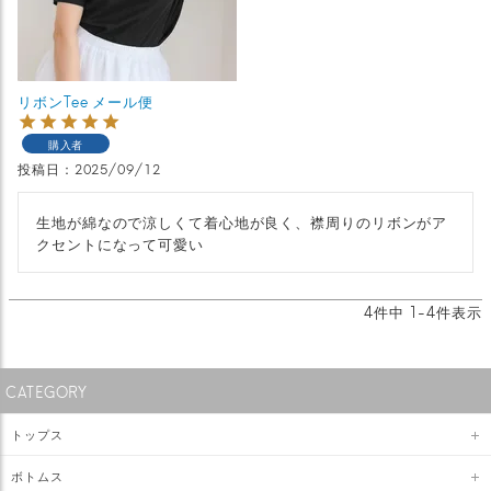
リボンTee メール便
購入者
投稿日
2025/09/12
生地が綿なので涼しくて着心地が良く、襟周りのリボンがア
クセントになって可愛い
4
件中
1
-
4
件表示
CATEGORY
トップス
ボトムス