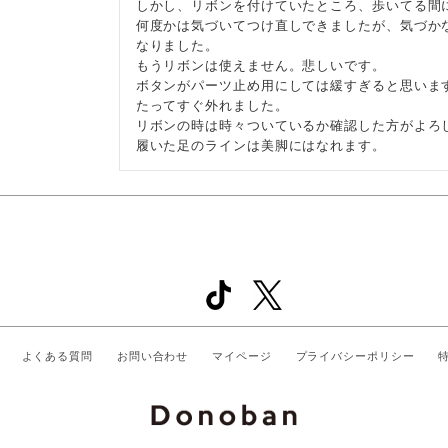
しかし、リボンを付けていたところ、歩いてる間に
何度かは気づいてつけ直しできましたが、気づか
なりました。

もうリボンは使えません。悲しいです。

ボタンがパーツ止め用にしては緩すぎると思いま
たってすぐ外れました。

リボンの時は時々ついているか確認した方がよろし
履いた足のラインは美脚にはなれます。
よくある質問
お問い合わせ
マイページ
プライバシーポリシー