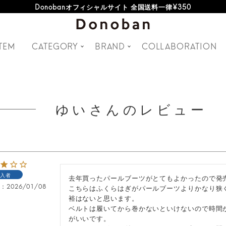
Donobanオフィシャルサイト 全国送料一律¥350
TEM
CATEGORY
BRAND
COLLABORATION
ゆいさんのレビュー
入者
去年買ったパールブーツがとてもよかったので発売
日
2026/01/08
こちらはふくらはぎがパールブーツよりかなり狭
裕はないと思います。

ベルトは履いてから巻かないといけないので時間
がいいです。
