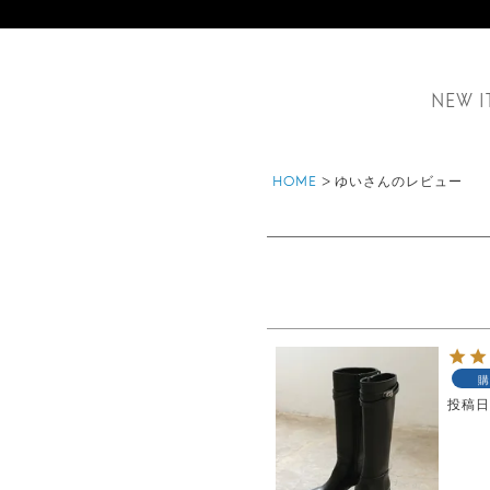
NEW I
HOME
ゆいさんのレビュー
購
投稿