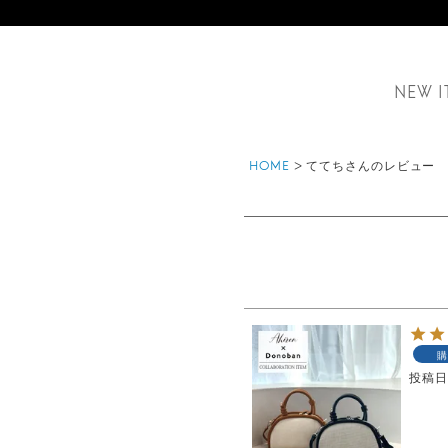
NEW I
HOME
ててちさんのレビュー
購
投稿