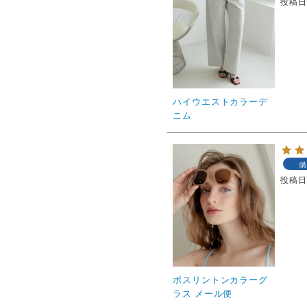
投稿
ハイウエストカラーデ
ニム
購
投稿
ボスリントンカラーグ
ラス メール便