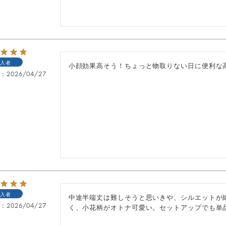
入者
小顔効果高そう！ちょっと物取りない日に便利な
日
2026/04/27
入者
中途半端丈は難しそうと思いきや、シルエットが
日
2026/04/27
く、小花柄がオトナ可愛い。セットアップでも単