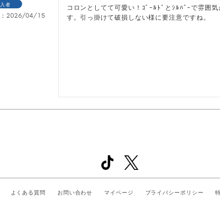
入者
コロンとしてて可愛い！ｺﾞｰﾙﾄﾞとｼﾙﾊﾞｰで雰
日
2026/04/15
す。引っ掛けて破損しない様に要注意ですね。
よくある質問
お問い合わせ
マイページ
プライバシーポリシー