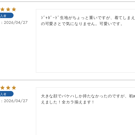
入者
ｼﾞｬｶﾞｰﾄﾞ生地がちょっと重いですが、着てし
日
2026/04/27
の可愛さとで気になりません。可愛いです。
入者
大きな顔でバケハしか持たなかったのですが、初
日
2026/04/27
えました！全カラ揃えます！