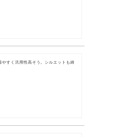
着やすく汎用性高そう。シルエットも綺