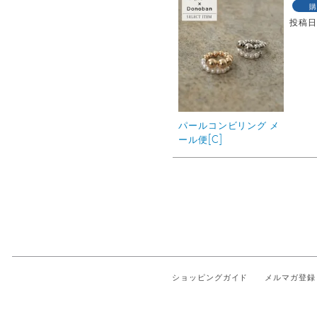
購
投稿
パールコンビリング メ
ール便[C]
ショッピングガイド
メルマガ登録