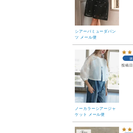
シアーバミューダパン
ツ メール便
購
投稿
ノーカラーシアージャ
ケット メール便