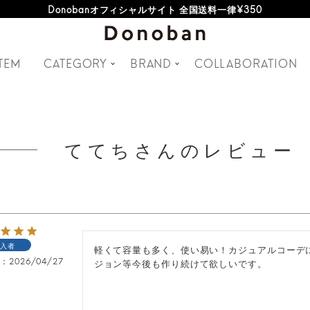
Donobanオフィシャルサイト 全国送料一律¥350
TEM
CATEGORY
BRAND
COLLABORATION
ててちさんのレビュー
入者
軽くて容量も多く、使い易い！カジュアルコーデ
日
2026/04/27
ジョン等今後も作り続けて欲しいです。