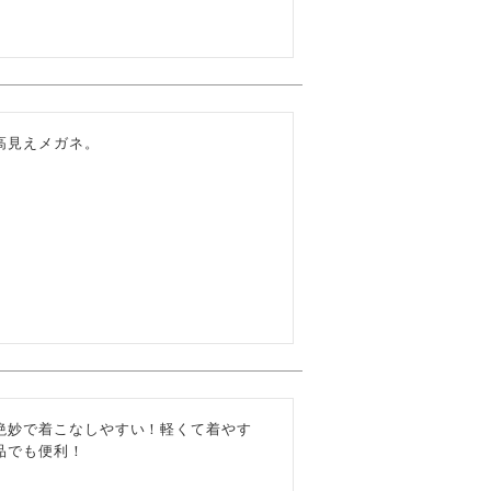
高見えメガネ。
絶妙で着こなしやすい！軽くて着やす
品でも便利！