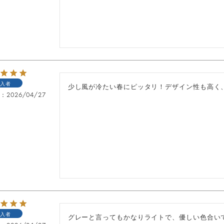
入者
少し風が冷たい春にピッタリ！デザイン性も高く
日
2026/04/27
入者
グレーと言ってもかなりライトで、優しい色合い