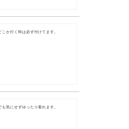
どこか行く時は必ず付けてます。
でも気にせずゆったり着れます。