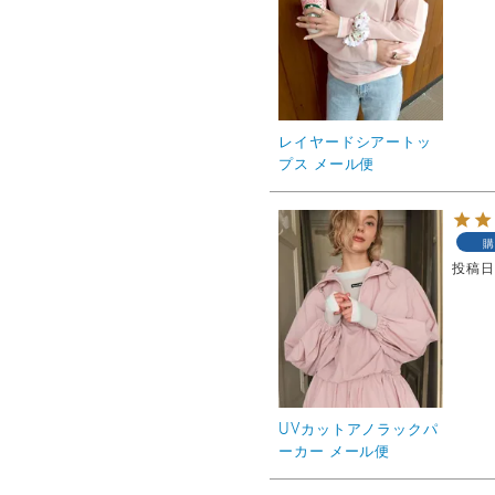
レイヤードシアートッ
プス メール便
購
投稿
UVカットアノラックパ
ーカー メール便