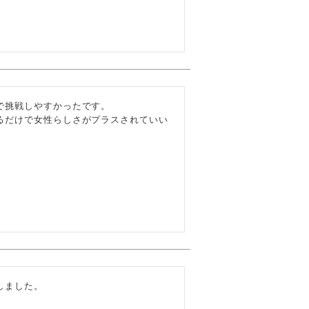
挑戦しやすかったです。

るだけで女性らしさがプラスされていい
ました。
