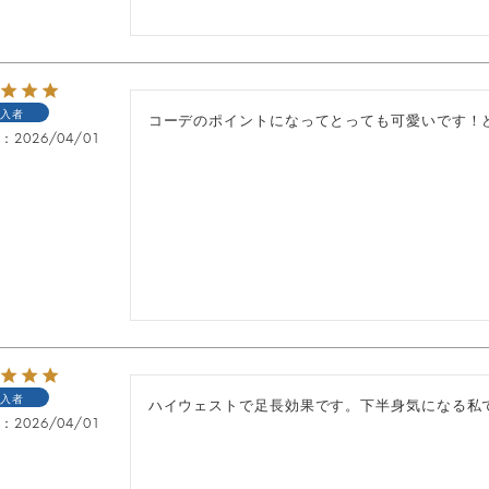
入者
コーデのポイントになってとっても可愛いです！
日
2026/04/01
入者
ハイウェストで足長効果です。下半身気になる私
日
2026/04/01