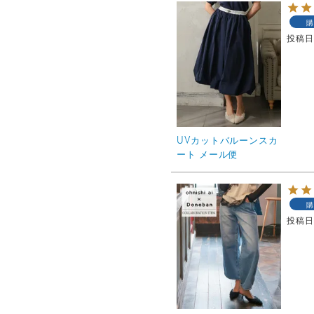
購
投稿
UVカットバルーンスカ
ート メール便
購
投稿