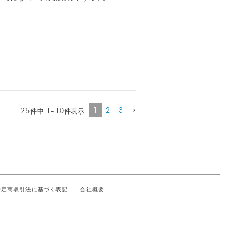
1
2
3
25
件中
1
-
10
件表示
特定商取引法に基づく表記
会社概要