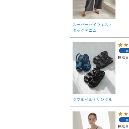
スーパーハイウエスト
タックデニム
購
投稿
ダブルベルトサンダル
購
投稿