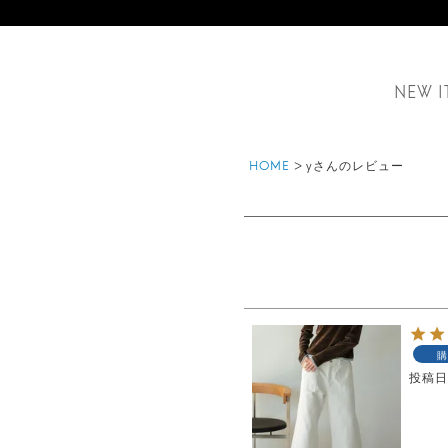
NEW I
HOME
yさんのレビュー
購
投稿