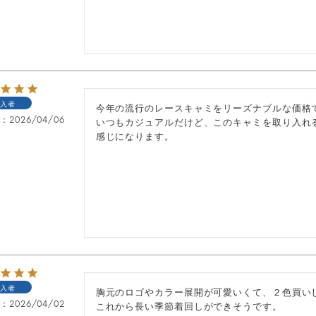
入者
今年の流行のレースキャミをリーズナブルな価格で
日
2026/04/06
いつもカジュアルだけど、このキャミを取り入れ
感じになります。
入者
胸元のロゴやカラー展開が可愛いくて、２色買いし
日
2026/04/02
これから長い季節着回しができそうです。