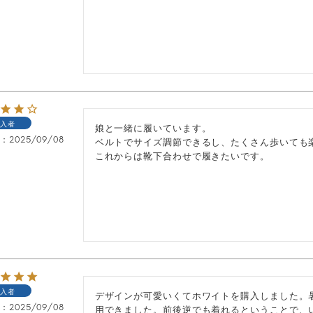
入者
娘と一緒に履いています。

日
2025/09/08
ベルトでサイズ調節できるし、たくさん歩いても楽
これからは靴下合わせで履きたいです。
入者
デザインが可愛いくてホワイトを購入しました。
日
2025/09/08
用できました。前後逆でも着れるということで、い