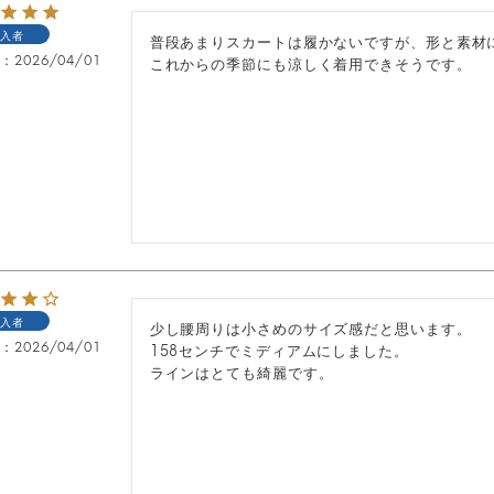
入者
普段あまりスカートは履かないですが、形と素材に
日
2026/04/01
これからの季節にも涼しく着用できそうです。
入者
少し腰周りは小さめのサイズ感だと思います。

日
2026/04/01
158センチでミディアムにしました。

ラインはとても綺麗です。