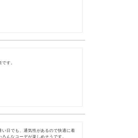
です。

暑い日でも、通気性があるので快適に着
ろんなコーデが楽しめそうです。
