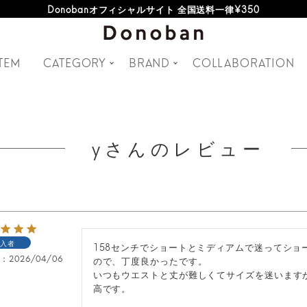
Donobanオフィシャルサイト 全国送料一律¥350
TEM
CATEGORY
BRAND
COLLABORATION
yさんのレビュー
入者
158センチでショートとミディアムで迷ってショ
日
2026/04/06
ので、丁度良かったです。

いつもウエストと丈が難しくてサイズを迷います
高です。