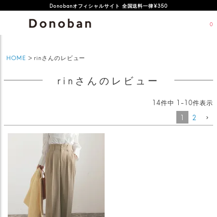
オフィシャルサイト新規会員登録特典 500ポイントプレゼント
0
HOME
rinさんのレビュー
rinさんのレビュー
14
件中
1
-
10
件表示
1
2