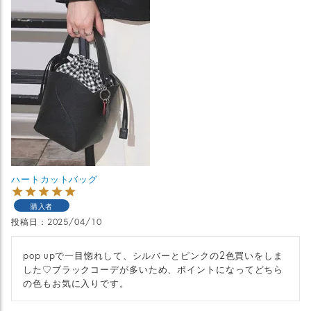
ハートカットバッグ
購入者
投稿日
2025/04/10
pop upで一目惚れして、シルバーとピンクの2色買いをしま
した♡ブラックコーデが多いため、ポイントになってどちら
の色もお気に入りです。