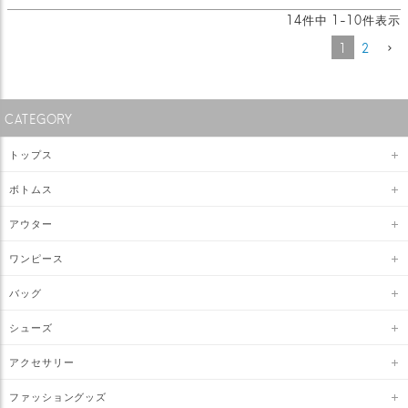
14
件中
1
-
10
件表示
1
2
CATEGORY
トップス
ボトムス
アウター
ワンピース
バッグ
シューズ
アクセサリー
ファッショングッズ