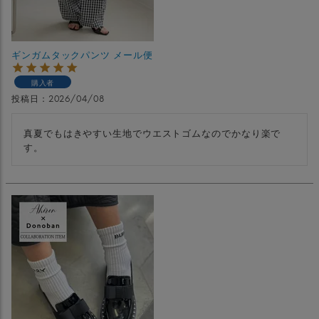
ギンガムタックパンツ メール便
購入者
投稿日
2026/04/08
真夏でもはきやすい生地でウエストゴムなのでかなり楽で
す。