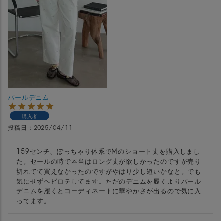
パールデニム
購入者
投稿日
2025/04/11
159センチ、ぽっちゃり体系でMのショート丈を購入しまし
た。セールの時で本当はロング丈が欲しかったのですが売り
切れてて買えなかったのですがやはり少し短いかなと。でも
気にせずヘビロテしてます。ただのデニムを履くよりパール
デニムを履くとコーディネートに華やかさが出るので気に入
ってます。