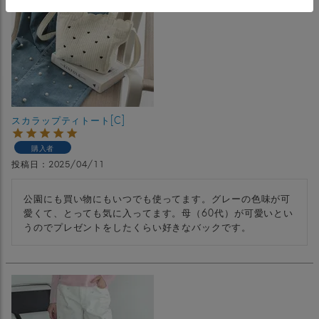
スカラップティトート[C]
購入者
投稿日
2025/04/11
公園にも買い物にもいつでも使ってます。グレーの色味が可
愛くて、とっても気に入ってます。母（60代）が可愛いとい
うのでプレゼントをしたくらい好きなバックです。