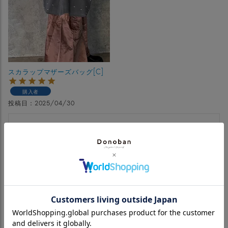
スカラップマザーズバッグ[C]
購入者
投稿日
2025/04/30
プティを先に購入していて、これはマザーズバックを買わな
いとと思い購入しました。機能面、バック自体の重さ、可愛
さどれを取っても最高です。