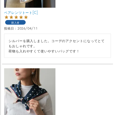
ペアレンツトート[C]
購入者
投稿日
2026/04/11
シルバーを購入しました。コーデのアクセントになってとて
もおしゃれです。

荷物も入れやすくて使いやすいバッグです！