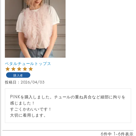
ペタルチュールトップス
購入者
投稿日
2026/04/03
PINKを購入しました。チュールの重ね具合など細部に拘りを
感じました！

すごくかわいいです！

大切に着用します。
6
件中
1
-
6
件表示