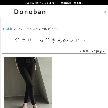
Donobanオフィシャルサイト 全国送料一律¥350
0
HOME
♡クリーム♡さんのレビュー
♡クリーム♡さんのレビュー
4
件中
1
-
4
件表示