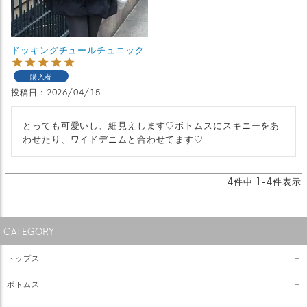
ドッキングチュールチュニック
購入者
投稿日
2026/04/15
とっても可愛いし、細見えします♡ボトムスにスキニーをあ
わせたり、ワイドデニムと合わせてます♡
4
件中
1
-
4
件表示
CATEGORY
トップス
ボトムス