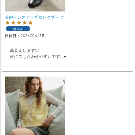
美脚ドレスアップロングブーツ
購入者
投稿日
2026/04/15
高見えします♡

何にでも合わせやすいです◡̈♥︎