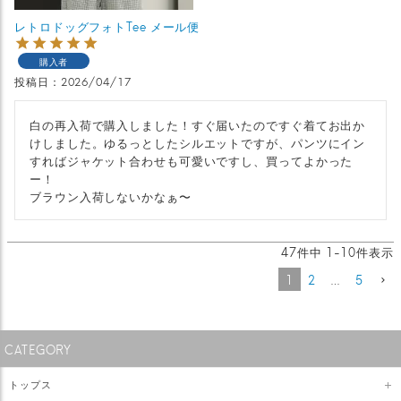
レトロドッグフォトTee メール便
購入者
投稿日
2026/04/17
白の再入荷で購入しました！すぐ届いたのですぐ着てお出か
けしました。ゆるっとしたシルエットですが、パンツにイン
すればジャケット合わせも可愛いですし、買ってよかった
ー！

ブラウン入荷しないかなぁ〜
47
件中
1
-
10
件表示
1
2
…
5
CATEGORY
トップス