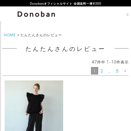
オフィシャルサイト新規会員登録特典 500ポイントプレゼント
Donobanオフィシャルサイト 全国送料一律¥350
0
HOME
たんたんさんのレビュー
たんたんさんのレビュー
47
件中
1
-
10
件表示
1
2
…
5