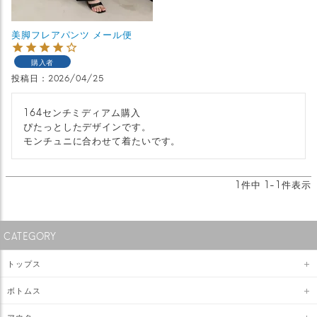
美脚フレアパンツ メール便
購入者
投稿日
2026/04/25
164センチミディアム購入

ぴたっとしたデザインです。

モンチュニに合わせて着たいです。
1
件中
1
-
1
件表示
CATEGORY
トップス
ボトムス