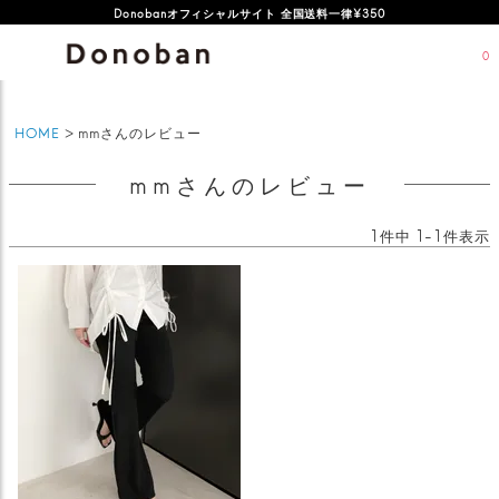
Donobanオフィシャルサイト 全国送料一律¥350
0
HOME
mmさんのレビュー
mmさんのレビュー
1
件中
1
-
1
件表示