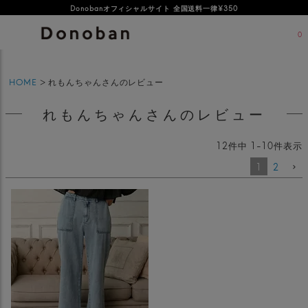
オフィシャルサイト新規会員登録特典 500ポイントプレゼント
Donobanオフィシャルサイト 全国送料一律¥350
0
HOME
れもんちゃんさんのレビュー
れもんちゃんさんのレビュー
12
件中
1
-
10
件表示
1
2