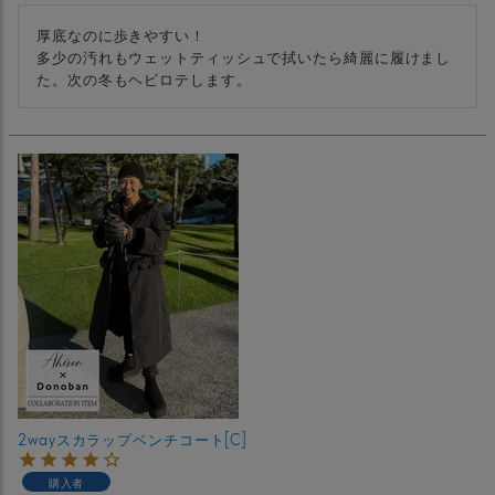
厚底なのに歩きやすい！

多少の汚れもウェットティッシュで拭いたら綺麗に履けまし
た。次の冬もヘビロテします。
2wayスカラップベンチコート[C]
購入者