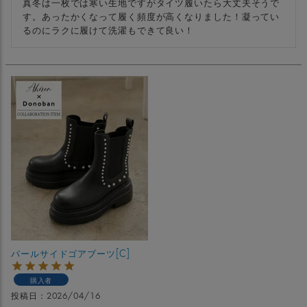
真冬は一枚では寒い生地ですがタイツ履いたら大丈夫そうで
す。あったかくなって履く頻度が高くなりました！凝ってい
るのにラクに履けて洗濯もできて良い！
パールサイドゴアブーツ[C]
購入者
投稿日
2026/04/16