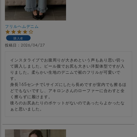
フリルヘムデニム
購入者
投稿日
2026/04/27
インスタライブでお腹周りが大きめという声もあり思い切っ
て購入しました。ビール腹でお尻も大きい洋梨体型ですが入
りました。柔らかい生地のデニムで裾のフリルが可愛いで
す。

身長165センチでLサイズにしたら長めですが室内でも擦るほ
どでもないですし、アキロンさんのローファーに合わすと全
く擦らずに履けます。

後ろのお尻あたりのポケットがないのであったらよかったな
ぁと思いました。