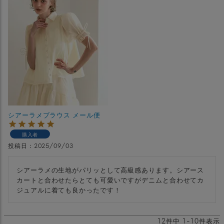
シアーラメブラウス メール便
購入者
投稿日
2025/09/03
シアーラメの生地がパリッとして高級感あります。シアース
カートと合わせたらとても可愛いですがデニムと合わせてカ
ジュアルに着ても良かったです！
12
件中
1
-
10
件表示