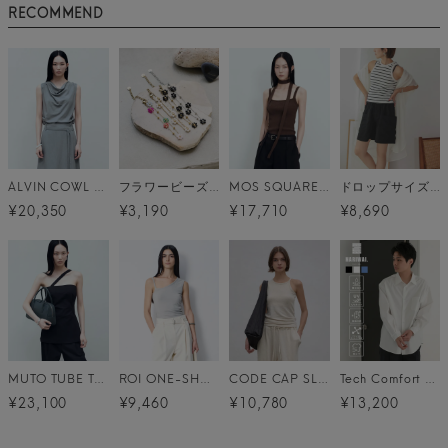
RECOMMEND
ALVIN COWL SLEEVELESS メール便
フラワービーズブレスレット メール便
MOS SQUARE NECK KNIT メール便
ドロップサイズオーバーシャツワンピ メール便
¥20,350
¥3,190
¥17,710
¥8,690
MUTO TUBE TOP メール便
ROI ONE-SHOULDER SLEEVELESS メール便
CODE CAP SLEEVELESS メール便
Tech Comfort shirt (テックコンフォートシャツ) / 3カラー
¥23,100
¥9,460
¥10,780
¥13,200