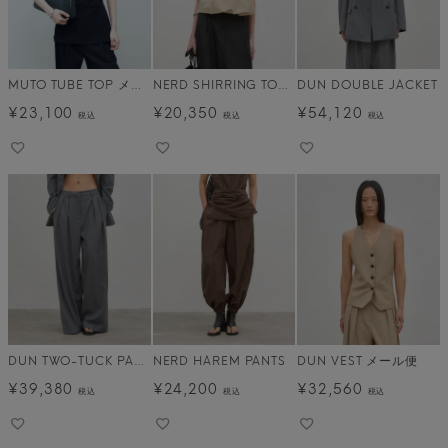
MUTO TUBE TOP メール便
NERD SHIRRING TOP メール便
DUN DOUBLE JACKET
¥
23,100
¥
20,350
¥
54,120
税込
税込
税込
DUN TWO-TUCK PANTS メール便
NERD HAREM PANTS
DUN VEST メール便
¥
39,380
¥
24,200
¥
32,560
税込
税込
税込