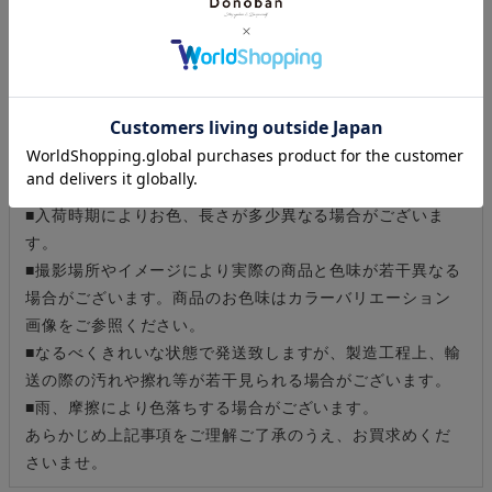
またパソコン・スマートフォンなどの環境により、若干製
品と画像のカラーが異なる場合もございます。予めご了承
ください。
商品の色味は、商品単品画像をご参照下さい。
■ご注意
■入荷時期によりお色、長さが多少異なる場合がございま
す。
■撮影場所やイメージにより実際の商品と色味が若干異なる
場合がございます。商品のお色味はカラーバリエーション
画像をご参照ください。
■なるべくきれいな状態で発送致しますが、製造工程上、輸
送の際の汚れや擦れ等が若干見られる場合がございます。
■雨、摩擦により色落ちする場合がございます。
あらかじめ上記事項をご理解ご了承のうえ、お買求めくだ
さいませ。