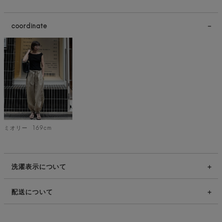
coordinate
ミオリー
169cm
洗濯表示について
配送について