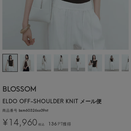
BLOSSOM
ELDO OFF-SHOULDER KNIT メール便
商品番号
bsm60326ss09nt
¥
14,960
136
PT獲得
税込