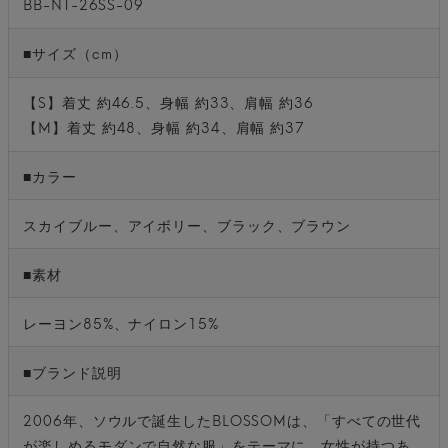
BB-NT-26SS-09
■サイズ（cm）
【S】着丈 約46.5、身幅 約33、肩幅 約36
【M】着丈 約48、身幅 約34、肩幅 約37
■カラー
スカイブルー、アイボリー、ブラック、ブラウン
■素材
レーヨン85%、ナイロン15%
■ブランド説明
2006年、ソウルで誕生したBLOSSOMは、「すべての世代
が楽しめるモダンで自然な服」をテーマに、女性が持つあ