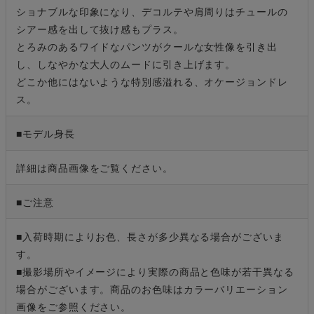
ショナブルな印象になり、デコルテや肩周りはチュールの
シアー感を出して抜け感もプラス。
とろみのあるワイドなパンツがクールな女性像を引き出
し、しなやかな大人のムードに引き上げます。
どこか他にはないような特別感溢れる、オケージョンドレ
ス。
■モデル身長
詳細は商品画像をご覧ください。
■ご注意
■入荷時期によりお色、長さが多少異なる場合がございま
す。
■撮影場所やイメージにより実際の商品と色味が若干異なる
場合がございます。商品のお色味はカラーバリエーション
画像をご参照ください。