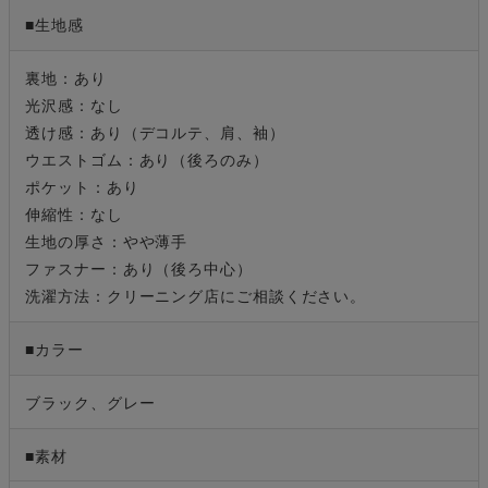
■生地感
裏地：あり
光沢感：なし
透け感：あり（デコルテ、肩、袖）
ウエストゴム：あり（後ろのみ）
ポケット：あり
伸縮性：なし
生地の厚さ：やや薄手
ファスナー：あり（後ろ中心）
洗濯方法：クリーニング店にご相談ください。
■カラー
ブラック、グレー
■素材