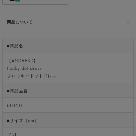
商品について
■商品名
【ANDRESD】
flocky dot dress
フロッキードットドレス
■商品品番
50120
■サイズ（cm）
【S】