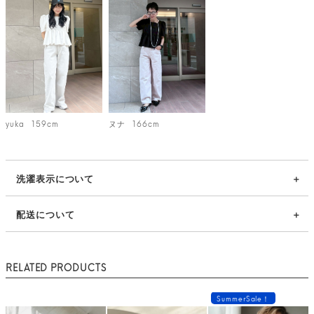
yuka
159cm
ヌナ
166cm
洗濯表示について
配送について
RELATED PRODUCTS
SummerSale！