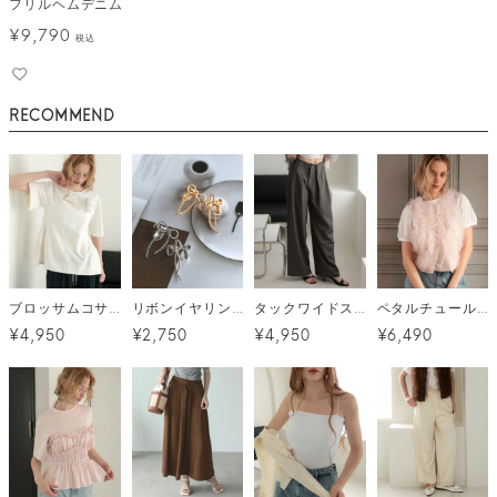
フリルヘムデニム
¥
9,790
税込
RECOMMEND
ブロッサムコサージュトップス メール便
リボンイヤリング メール便
タックワイドストレッチスラックスパンツ
ペタルチュールトップス
¥4,950
¥2,750
¥4,950
¥6,490