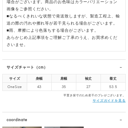
場合がございます。商品のお色味はカラーバリエーション
画像をご参照ください。
■なるべくきれいな状態で発送致しますが、製造工程上、輸
送の際の汚れや擦れ等が若干見られる場合がございます。
■雨、摩擦により色落ちする場合がございます。
あらかじめ上記事項をご理解ご了承のうえ、お買求めくだ
さいませ。
サイズチャート（cm）
サイズ
身幅
肩幅
袖丈
着丈
OneSize
43
35
27
53.5
平置き採寸のため若干のブレがございます。
サイズガイドを見る
coordinate