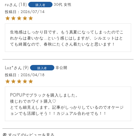
ru
18
30代
女性
購入者
投稿日
2026/07/14
生地感はしっかり目です。もう真夏になってしまったのでこ
れからは暑いかな…という感じはしますが、シルエットはと
ても綺麗なので、春秋にたくさん着たいなと思います！
Luz*
9
非公開
購入者
投稿日
2026/04/18
POPUPでブラックを購入しました。

後じわでホワイト購入♡

とても細見えします。記事がしっかりしているのでオケージ
ョンでも活躍しそう！！カジュアル合わせでも！！
すべてのレビューを見る