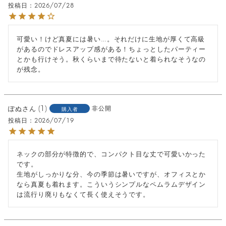
投稿日
2026/07/28
可愛い！けど真夏には暑い…。それだけに生地が厚くて高級
があるのでドレスアップ感がある！ちょっとしたパーティー
とかも行けそう。秋くらいまで待たないと着られなそうなの
が残念。
ぽぬ
1
非公開
購入者
投稿日
2026/07/19
ネックの部分が特徴的で、コンパクト目な丈で可愛いかった
です。

生地がしっかりな分、今の季節は暑いですが、オフィスとか
なら真夏も着れます。こういうシンプルなペムラムデザイン
は流行り廃りもなくて長く使えそうです。