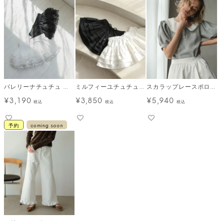
バレリーナチュチュ メール便
ミルフィーユチュチュ メール便
スカラップレースポロ メール便
¥
3,190
¥
3,850
¥
5,940
税込
税込
税込
予約
coming soon