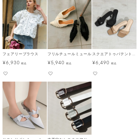
フェアリーブラウス
フリルチュールミュール
スクエアトゥパテントミュール
¥
6,930
¥
5,940
¥
6,490
税込
税込
税込