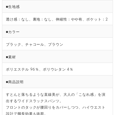
■生地感
透け感：なし、裏地：なし、伸縮性：やや有、ポケット：2
■カラー
ブラック、チャコール、ブラウン
■素材
ポリエステル 96％、ポリウレタン 4％
■商品説明
すとんと落ちるような直線美が、大人の「こなれ感」を演
出するワイドスラックスパンツ。
フロントのタックが腰回りをカバーしつつ、ハイウエスト
設計で脚長効果も抜群。