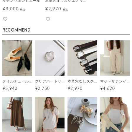
サテンリボンミュール
本革穴なしスクエアリングベルト メール便
¥
3,000
¥
2,970
税込
税込
RECOMMEND
フリルチュールミュール
クリアハートリング メール便
本革穴なしスクエアリングベルト メール便
マットサテンイージーパンツ メール便
¥5,940
¥2,750
¥2,970
¥4,620