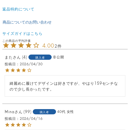
返品特約について
商品についてのお問い合わせ
サイズガイドはこちら
4.00
2
また
4
非公開
購入者
投稿日
2026/04/30
綺麗めに履けてデザインは好きですが、やはり159センチな
ので少し長かったです。
Mina
99
40代
女性
購入者
投稿日
2026/04/16