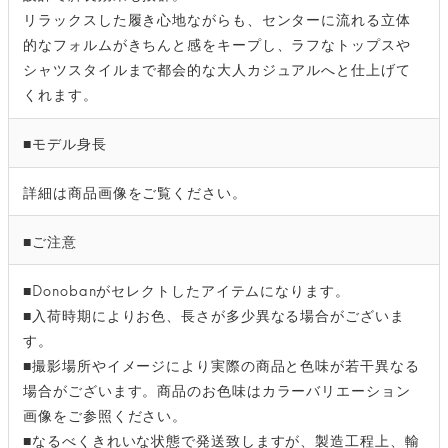
リラックスした履き心地ながらも、センターに流れる立体
的なフォルムがきちんと感をキープし、ラフなトップスや
シャツスタイルまで都会的な大人カジュアルへと仕上げて
くれます。
■モデル身長
詳細は商品画像をご覧ください。
■ご注意
■Donobanがセレクトしたアイテムになります。
■入荷時期によりお色、長さが多少異なる場合がございま
す。
■撮影場所やイメージにより実際の商品と色味が若干異なる
場合がございます。商品のお色味はカラーバリエーション
画像をご参照ください。
■なるべくきれいな状態で発送致しますが、製造工程上、輸