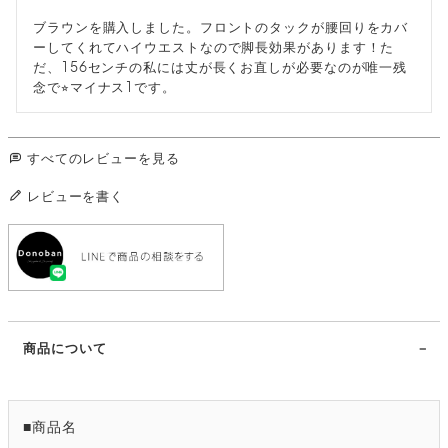
ブラウンを購入しました。フロントのタックが腰回りをカバ
ーしてくれてハイウエストなので脚長効果があります！た
だ、156センチの私には丈が長くお直しが必要なのが唯一残
念で⭐︎マイナス1です。
すべてのレビューを見る
レビューを書く
商品について
■商品名