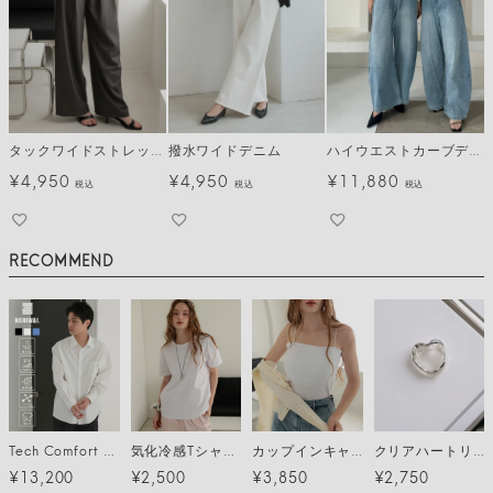
タックワイドストレッチスラックスパンツ
撥水ワイドデニム
ハイウエストカーブデニム[C]
¥
4,950
¥
4,950
¥
11,880
税込
税込
税込
RECOMMEND
Tech Comfort shirt (テックコンフォートシャツ) / 3カラー
気化冷感Tシャツ メール便
カップインキャミソール メール便
クリアハートリング メール便
¥13,200
¥2,500
¥3,850
¥2,750