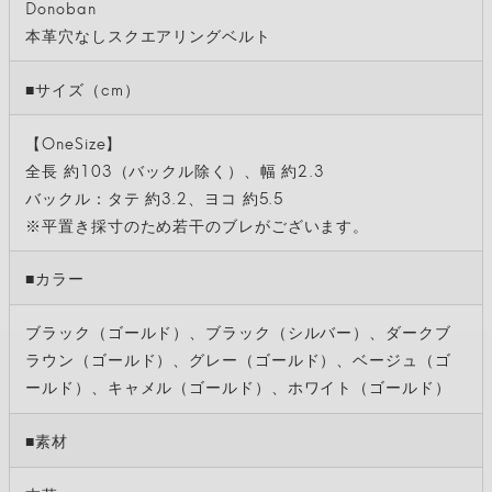
Donoban
本革穴なしスクエアリングベルト
■サイズ（cm）
【OneSize】
全長 約103（バックル除く）、幅 約2.3
バックル：タテ 約3.2、ヨコ 約5.5
※平置き採寸のため若干のブレがございます。
■カラー
ブラック（ゴールド）、ブラック（シルバー）、ダークブ
ラウン（ゴールド）、グレー（ゴールド）、ベージュ（ゴ
ールド）、キャメル（ゴールド）、ホワイト（ゴールド）
■素材