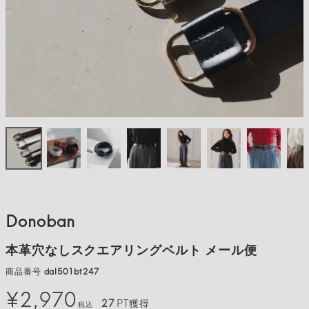
Donoban
本革穴なしスクエアリングベルト メール便
商品番号
dal501bt247
¥
2,970
27
PT獲得
税込