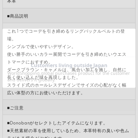
本革
■商品説明
これ1つでコーデを引き締めるリングバックルベルトの登
場。
シンプルで使いやすいデザイン。
使い勝手のいいカラー展開でコーデを引き締めたいウエス
トマークにおすすめ。
ダークブラウン・キャメルは、風合い加工を施し、自然に
長く使い込んだ味を再現しました。
スライド式のホールレスデザインでサイズの心配がなく幅
広い体型の方にお使いいただけます。
■ご注意
■Donobanがセレクトしたアイテムになります。
■天然素材の革を使用しているため、本革特有の臭いや色ム
ラがある場合がございます。