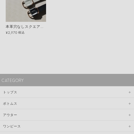
本革穴なしスクエアリングベルト メール便
税込
¥2,970
CATEGORY
トップス
ボトムス
アウター
ワンピース