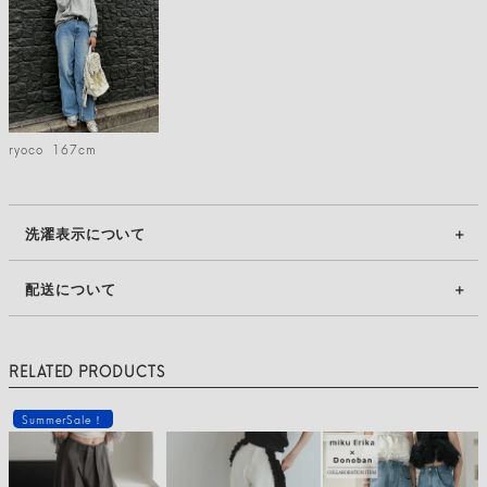
ryoco
167cm
洗濯表示について
配送について
RELATED PRODUCTS
SummerSale！