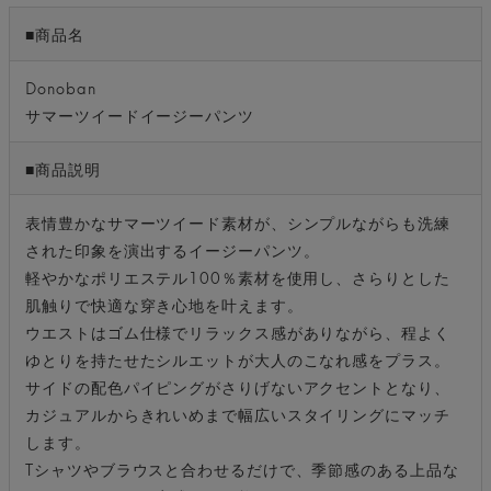
■商品名
Donoban
サマーツイードイージーパンツ
■商品説明
表情豊かなサマーツイード素材が、シンプルながらも洗練
された印象を演出するイージーパンツ。
軽やかなポリエステル100％素材を使用し、さらりとした
肌触りで快適な穿き心地を叶えます。
ウエストはゴム仕様でリラックス感がありながら、程よく
ゆとりを持たせたシルエットが大人のこなれ感をプラス。
サイドの配色パイピングがさりげないアクセントとなり、
カジュアルからきれいめまで幅広いスタイリングにマッチ
します。
Tシャツやブラウスと合わせるだけで、季節感のある上品な