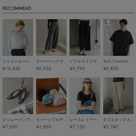
RECOMMEND
ジェリールーシュトップス メール便
スーパーハイウエストタックデニム
フリルラインワイドパンツ
Tech Comfort S/S T-shirt (テックコンフォート S/S Tシャツ) / ブラック
¥10,450
¥6,930
¥9,790
¥8,800
ビジューパンプス
リバーシブルサテンバッグ メール便
レースレイヤードトップス メール便
ダブルタックスラックス メール便
¥7,590
¥3,850
¥7,150
¥3,740