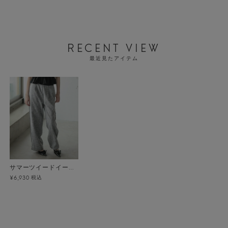
RECENT VIEW
最近見たアイテム
サマーツイードイージーパンツ
税込
¥6,930