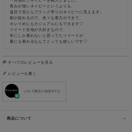
青みが強いネイビーというよりも、

遠目で見たらブラック寄りのネイビーに見えます。

裾が絞れるので、色々な着方ができて、

キレイめにもカジュアルにもできます♡

ツイード生地が大好きなので、

冬にしか着れないと思ってたツイードが

夏にも着れるなんてとっても嬉しいです♡
すべてのレビューを見る
レビューを書く
商品について