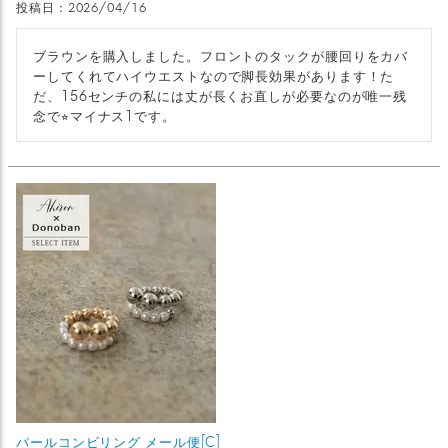
投稿日
2026/04/16
ブラウンを購入しました。フロントのタックが腰回りをカバ
ーしてくれてハイウエストなので脚長効果があります！た
だ、156センチの私には丈が長くお直しが必要なのが唯一残
念で⭐︎マイナス1です。
パールコンビリング メール便[C]