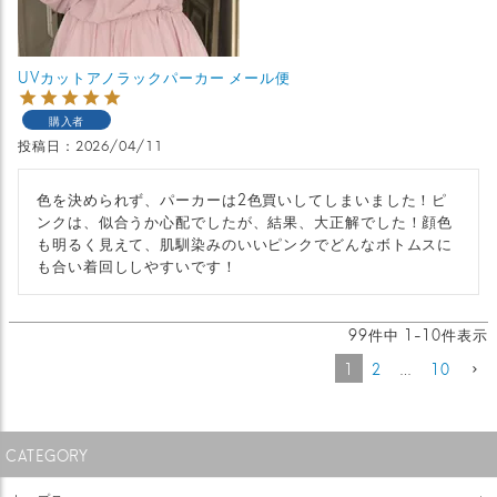
UVカットアノラックパーカー メール便
購入者
投稿日
2026/04/11
色を決められず、パーカーは2色買いしてしまいました！ピ
ンクは、似合うか心配でしたが、結果、大正解でした！顔色
も明るく見えて、肌馴染みのいいピンクでどんなボトムスに
も合い着回ししやすいです！
99
件中
1
-
10
件表示
1
2
…
10
CATEGORY