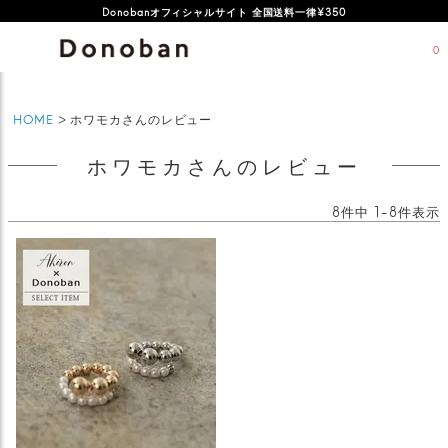
オフィシャルサイト新規会員登録特典 500ポイントプレゼント
Donobanオフィシャルサイト 全国送料一律¥350
0
HOME
ホワモカさんのレビュー
ホワモカさんのレビュー
8
件中
1
-
8
件表示