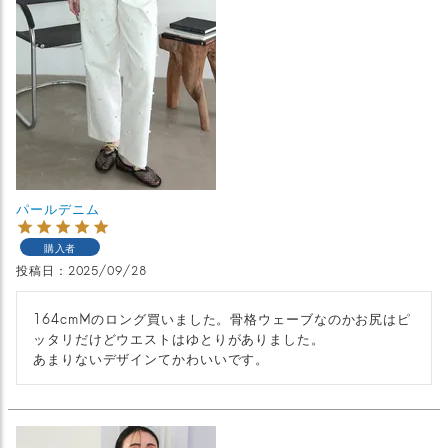
パールデニム
購入者
投稿日
2025/09/28
164cmMのロング買いました。骨格ウェーブなのかお尻はピ
ッタリだけどウエストはゆとりがありました。

あまりないデザインてかわいいです。