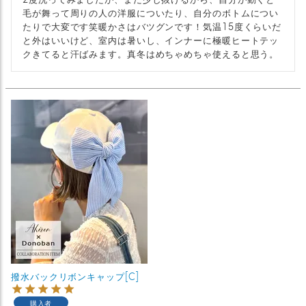
毛が舞って周りの人の洋服についたり、自分のボトムについ
たりで大変です笑暖かさはバツグンです！気温15度くらいだ
と外はいいけど、室内は暑いし、インナーに極暖ヒートテッ
クきてると汗ばみます。真冬はめちゃめちゃ使えると思う。
撥水バックリボンキャップ[C]
購入者