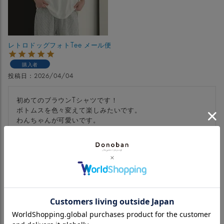
レトロドッグフォトTee メール便
購入者
投稿日
2026/04/04
初めてのブラウンTシャツです！

ボトムスを色々変えて楽しみたいです。

わんちゃんが可愛いです。

「初めて」に挑戦するキッカケと勇気を与えてくださるドノ
バンに感謝です！！