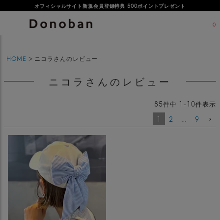
オフィシャルサイト新規会員登録特典 500ポイントプレゼント
0
HOME
ニコラさんのレビュー
ニコラさんのレビュー
85
件中
1
-
10
件表示
1
2
…
9