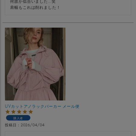
何故か似合いました…笑

肩幅もこれは削れました！
UVカットアノラックパーカー メール便
購入者
投稿日
2026/04/04