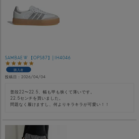
SAMBAE W 【OPS87】│IH4046
購入者
投稿日
2026/04/04
普段22〜22.5、幅も甲も狭くて薄いです。

22.5センチを買いました。

問題なく履けますし、何よりキラキラが可愛い！！