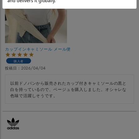
カップインキャミソール メール便
購入者
投稿日
2026/04/04
以前ドノバンから販売されたカップ付きキャミソールの黒と
白を持っているので、ベージュを購入しました。オシャレな
色味で活躍しそうです。