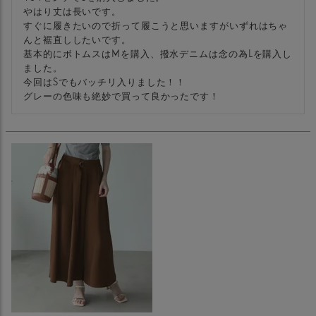
やはり丈は長いです。

すぐに履きたいので折って履こうと思いますがいずれはちゃ
んと裾直ししたいです。

基本的にボトムスはMを購入、撥水デニムは念の為Lを購入し
ました。

今回はSでもバッチリ入りました！！

グレーの色味も絶妙で買って良かったです！