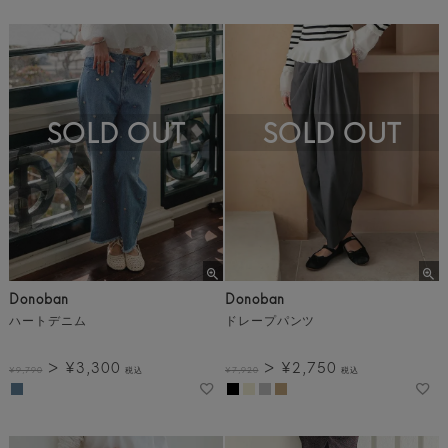
SOLD OUT
SOLD OUT
Donoban
Donoban
ハートデニム
ドレープパンツ
¥
3,300
¥
2,750
¥
9,790
税込
¥
7,920
税込