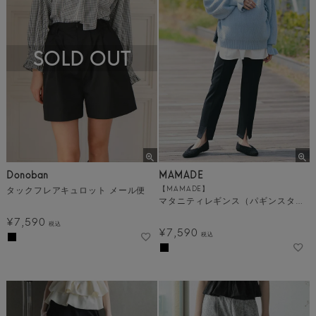
SOLD OUT
Donoban
MAMADE
タックフレアキュロット メール便
【MAMADE】
マタニティレギンス（パギンスタイプ） [C]
¥
7,590
税込
¥
7,590
税込