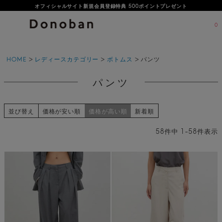
オフィシャルサイト新規会員登録特典 500ポイントプレゼント
0
HOME
レディースカテゴリー
ボトムス
パンツ
パンツ
並び替え
価格が安い順
価格が高い順
新着順
58
件中
1
-
58
件表示