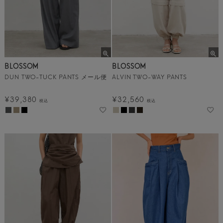
BLOSSOM
BLOSSOM
DUN TWO-TUCK PANTS メール便
ALVIN TWO-WAY PANTS
¥
39,380
¥
32,560
税込
税込