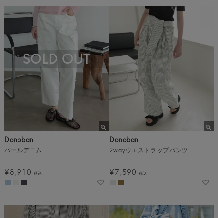
SOLD OUT
Donoban
Donoban
パールデニム
2wayウエストラップパンツ
¥
8,910
¥
7,590
税込
税込