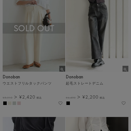
SOLD OUT
Donoban
Donoban
ウエストフリルタックパンツ
起毛ストレートデニム
¥
2,420
¥
2,200
¥
8,910
税込
¥
6,490
税込