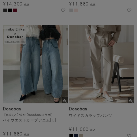
¥
14,300
¥
11,880
税込
税込
Donoban
Donoban
【miku／Erika×Donobanコラボ】
ワイドスカラップパンツ
ハイウエストカーブデニム[C]
¥
11,000
税込
¥
11,880
税込