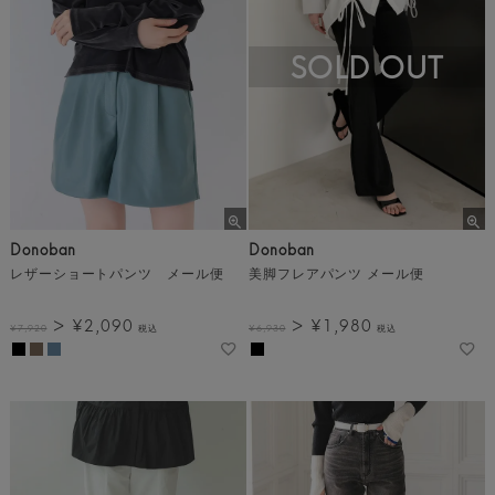
SOLD OUT
Donoban
Donoban
レザーショートパンツ メール便
美脚フレアパンツ メール便
¥
2,090
¥
1,980
¥
7,920
税込
¥
6,930
税込