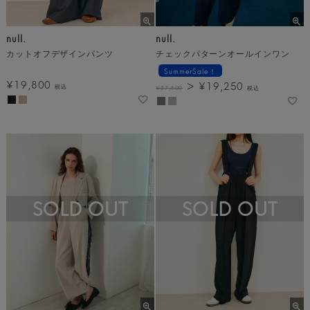
null.
null.
カットオフデザインパンツ
チェックパターンオールインワン
SummerSale！
¥
19,800
¥
19,250
税込
¥
27,500
税込
SOLD OUT
SOLD OUT