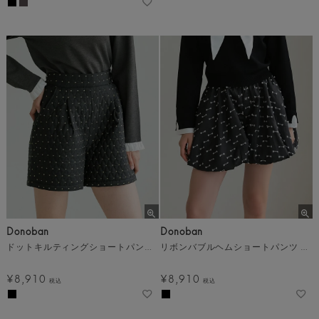
Donoban
Donoban
ドットキルティングショートパンツ メール便
リボンバブルヘムショートパンツ メール便
¥
8,910
¥
8,910
税込
税込