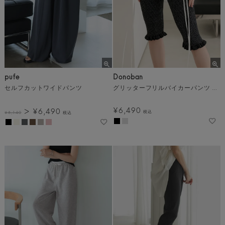
pufe
Donoban
セルフカットワイドパンツ
グリッターフリルバイカーパンツ メール便
¥
6,490
¥
6,490
税込
¥
8,140
税込