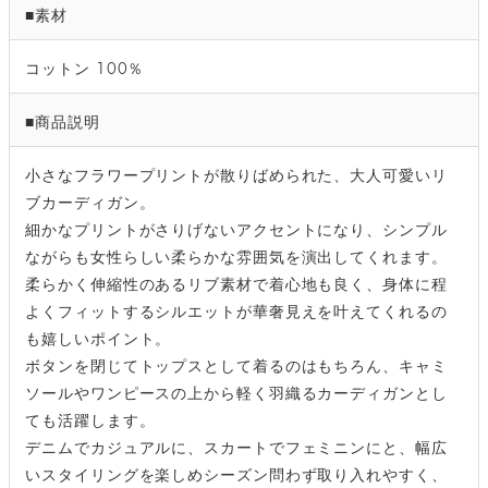
■素材
コットン 100％
■商品説明
小さなフラワープリントが散りばめられた、大人可愛いリ
ブカーディガン。
細かなプリントがさりげないアクセントになり、シンプル
ながらも女性らしい柔らかな雰囲気を演出してくれます。
柔らかく伸縮性のあるリブ素材で着心地も良く、身体に程
よくフィットするシルエットが華奢見えを叶えてくれるの
も嬉しいポイント。
ボタンを閉じてトップスとして着るのはもちろん、キャミ
ソールやワンピースの上から軽く羽織るカーディガンとし
ても活躍します。
デニムでカジュアルに、スカートでフェミニンにと、幅広
いスタイリングを楽しめシーズン問わず取り入れやすく、