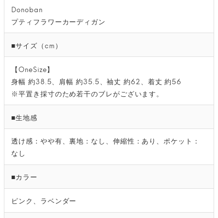
Donoban
プティフラワーカーディガン
■サイズ（cm）
【OneSize】
身幅 約38.5、肩幅 約35.5、袖丈 約62、着丈 約56
※平置き採寸のため若干のブレがございます。
■生地感
透け感：やや有、裏地：なし、伸縮性：あり、ポケット：
なし
■カラー
ピンク、ラベンダー