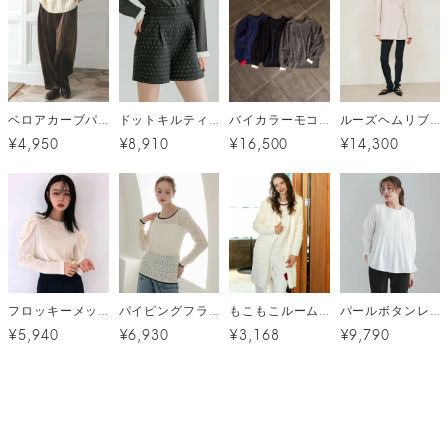
ベロアカーブパンツ
ドットキルティングショートパンツ メール便
バイカラーモコモコニット
ルーズヘムリブニットレギンス メール便
¥4,950
¥8,910
¥16,500
¥14,300
フロッキーメッシュ（ベロア）トップス メール便
パイピングフラワーレースカットソー メール便
もこもこルームウェアカーディガン[FS]
パールボタンレーススリーブブラウス メール便
¥5,940
¥6,930
¥3,168
¥9,790