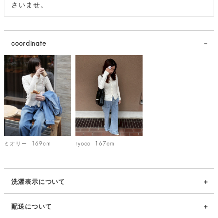
さいませ。
coordinate
ミオリー
169cm
ryoco
167cm
洗濯表示について
配送について