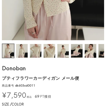
Donoban
プティフラワーカーディガン メール便
商品番号
dk603cd0011
¥
7,590
69
PT獲得
税込
SIZE
COLOR